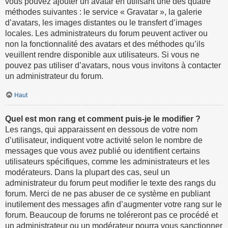
vous pouvez ajouter un avatar en utilisant une des quatre
méthodes suivantes : le service « Gravatar », la galerie
d’avatars, les images distantes ou le transfert d’images
locales. Les administrateurs du forum peuvent activer ou
non la fonctionnalité des avatars et des méthodes qu’ils
veuillent rendre disponible aux utilisateurs. Si vous ne
pouvez pas utiliser d’avatars, nous vous invitons à contacter
un administrateur du forum.
Haut
Quel est mon rang et comment puis-je le modifier ?
Les rangs, qui apparaissent en dessous de votre nom
d’utilisateur, indiquent votre activité selon le nombre de
messages que vous avez publié ou identifient certains
utilisateurs spécifiques, comme les administrateurs et les
modérateurs. Dans la plupart des cas, seul un
administrateur du forum peut modifier le texte des rangs du
forum. Merci de ne pas abuser de ce système en publiant
inutilement des messages afin d’augmenter votre rang sur le
forum. Beaucoup de forums ne toléreront pas ce procédé et
un administrateur ou un modérateur pourra vous sanctionner