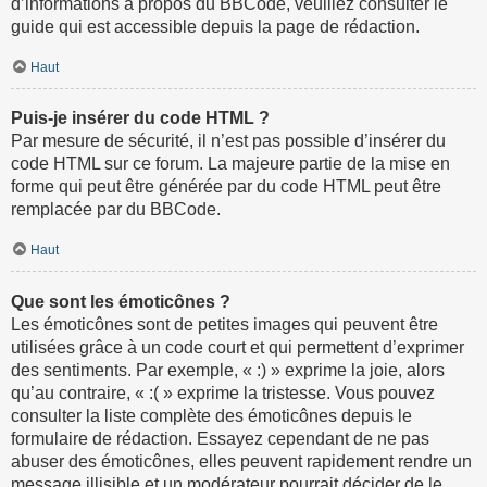
d’informations à propos du BBCode, veuillez consulter le
guide qui est accessible depuis la page de rédaction.
Haut
Puis-je insérer du code HTML ?
Par mesure de sécurité, il n’est pas possible d’insérer du
code HTML sur ce forum. La majeure partie de la mise en
forme qui peut être générée par du code HTML peut être
remplacée par du BBCode.
Haut
Que sont les émoticônes ?
Les émoticônes sont de petites images qui peuvent être
utilisées grâce à un code court et qui permettent d’exprimer
des sentiments. Par exemple, « :) » exprime la joie, alors
qu’au contraire, « :( » exprime la tristesse. Vous pouvez
consulter la liste complète des émoticônes depuis le
formulaire de rédaction. Essayez cependant de ne pas
abuser des émoticônes, elles peuvent rapidement rendre un
message illisible et un modérateur pourrait décider de le