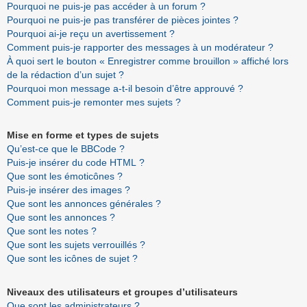
Pourquoi ne puis-je pas accéder à un forum ?
Pourquoi ne puis-je pas transférer de pièces jointes ?
Pourquoi ai-je reçu un avertissement ?
Comment puis-je rapporter des messages à un modérateur ?
À quoi sert le bouton « Enregistrer comme brouillon » affiché lors
de la rédaction d’un sujet ?
Pourquoi mon message a-t-il besoin d’être approuvé ?
Comment puis-je remonter mes sujets ?
Mise en forme et types de sujets
Qu’est-ce que le BBCode ?
Puis-je insérer du code HTML ?
Que sont les émoticônes ?
Puis-je insérer des images ?
Que sont les annonces générales ?
Que sont les annonces ?
Que sont les notes ?
Que sont les sujets verrouillés ?
Que sont les icônes de sujet ?
Niveaux des utilisateurs et groupes d’utilisateurs
Que sont les administrateurs ?