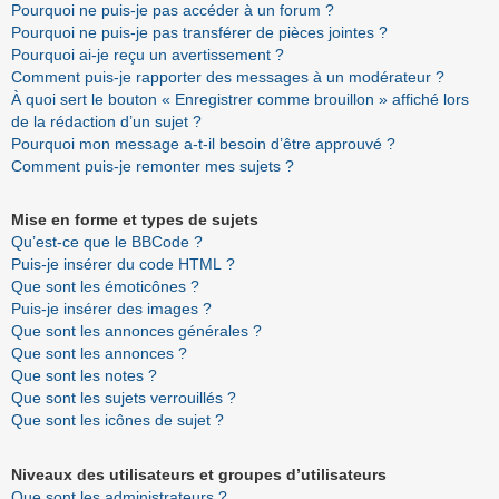
Pourquoi ne puis-je pas accéder à un forum ?
Pourquoi ne puis-je pas transférer de pièces jointes ?
Pourquoi ai-je reçu un avertissement ?
Comment puis-je rapporter des messages à un modérateur ?
À quoi sert le bouton « Enregistrer comme brouillon » affiché lors
de la rédaction d’un sujet ?
Pourquoi mon message a-t-il besoin d’être approuvé ?
Comment puis-je remonter mes sujets ?
Mise en forme et types de sujets
Qu’est-ce que le BBCode ?
Puis-je insérer du code HTML ?
Que sont les émoticônes ?
Puis-je insérer des images ?
Que sont les annonces générales ?
Que sont les annonces ?
Que sont les notes ?
Que sont les sujets verrouillés ?
Que sont les icônes de sujet ?
Niveaux des utilisateurs et groupes d’utilisateurs
Que sont les administrateurs ?