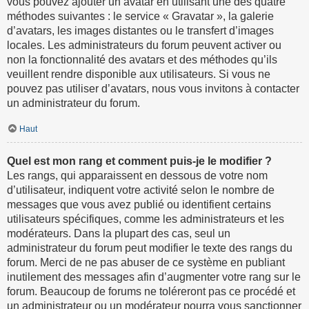
vous pouvez ajouter un avatar en utilisant une des quatre
méthodes suivantes : le service « Gravatar », la galerie
d’avatars, les images distantes ou le transfert d’images
locales. Les administrateurs du forum peuvent activer ou
non la fonctionnalité des avatars et des méthodes qu’ils
veuillent rendre disponible aux utilisateurs. Si vous ne
pouvez pas utiliser d’avatars, nous vous invitons à contacter
un administrateur du forum.
Haut
Quel est mon rang et comment puis-je le modifier ?
Les rangs, qui apparaissent en dessous de votre nom
d’utilisateur, indiquent votre activité selon le nombre de
messages que vous avez publié ou identifient certains
utilisateurs spécifiques, comme les administrateurs et les
modérateurs. Dans la plupart des cas, seul un
administrateur du forum peut modifier le texte des rangs du
forum. Merci de ne pas abuser de ce système en publiant
inutilement des messages afin d’augmenter votre rang sur le
forum. Beaucoup de forums ne toléreront pas ce procédé et
un administrateur ou un modérateur pourra vous sanctionner