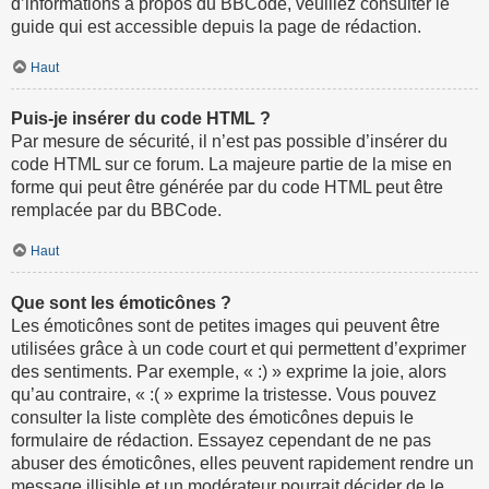
d’informations à propos du BBCode, veuillez consulter le
guide qui est accessible depuis la page de rédaction.
Haut
Puis-je insérer du code HTML ?
Par mesure de sécurité, il n’est pas possible d’insérer du
code HTML sur ce forum. La majeure partie de la mise en
forme qui peut être générée par du code HTML peut être
remplacée par du BBCode.
Haut
Que sont les émoticônes ?
Les émoticônes sont de petites images qui peuvent être
utilisées grâce à un code court et qui permettent d’exprimer
des sentiments. Par exemple, « :) » exprime la joie, alors
qu’au contraire, « :( » exprime la tristesse. Vous pouvez
consulter la liste complète des émoticônes depuis le
formulaire de rédaction. Essayez cependant de ne pas
abuser des émoticônes, elles peuvent rapidement rendre un
message illisible et un modérateur pourrait décider de le