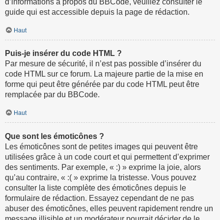
d’informations à propos du BBCode, veuillez consulter le
guide qui est accessible depuis la page de rédaction.
Haut
Puis-je insérer du code HTML ?
Par mesure de sécurité, il n’est pas possible d’insérer du
code HTML sur ce forum. La majeure partie de la mise en
forme qui peut être générée par du code HTML peut être
remplacée par du BBCode.
Haut
Que sont les émoticônes ?
Les émoticônes sont de petites images qui peuvent être
utilisées grâce à un code court et qui permettent d’exprimer
des sentiments. Par exemple, « :) » exprime la joie, alors
qu’au contraire, « :( » exprime la tristesse. Vous pouvez
consulter la liste complète des émoticônes depuis le
formulaire de rédaction. Essayez cependant de ne pas
abuser des émoticônes, elles peuvent rapidement rendre un
message illisible et un modérateur pourrait décider de le