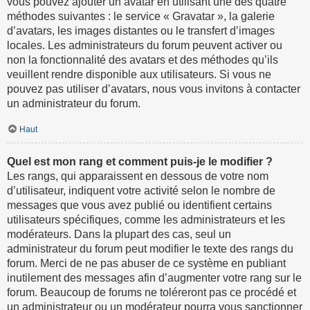
vous pouvez ajouter un avatar en utilisant une des quatre
méthodes suivantes : le service « Gravatar », la galerie
d’avatars, les images distantes ou le transfert d’images
locales. Les administrateurs du forum peuvent activer ou
non la fonctionnalité des avatars et des méthodes qu’ils
veuillent rendre disponible aux utilisateurs. Si vous ne
pouvez pas utiliser d’avatars, nous vous invitons à contacter
un administrateur du forum.
Haut
Quel est mon rang et comment puis-je le modifier ?
Les rangs, qui apparaissent en dessous de votre nom
d’utilisateur, indiquent votre activité selon le nombre de
messages que vous avez publié ou identifient certains
utilisateurs spécifiques, comme les administrateurs et les
modérateurs. Dans la plupart des cas, seul un
administrateur du forum peut modifier le texte des rangs du
forum. Merci de ne pas abuser de ce système en publiant
inutilement des messages afin d’augmenter votre rang sur le
forum. Beaucoup de forums ne toléreront pas ce procédé et
un administrateur ou un modérateur pourra vous sanctionner