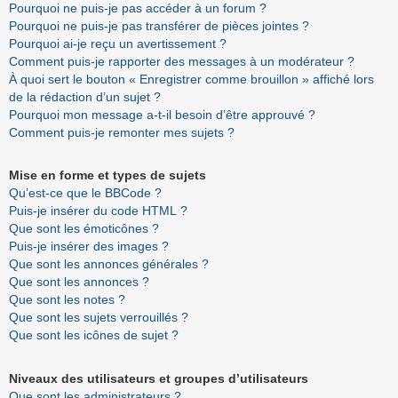
Pourquoi ne puis-je pas accéder à un forum ?
Pourquoi ne puis-je pas transférer de pièces jointes ?
Pourquoi ai-je reçu un avertissement ?
Comment puis-je rapporter des messages à un modérateur ?
À quoi sert le bouton « Enregistrer comme brouillon » affiché lors
de la rédaction d’un sujet ?
Pourquoi mon message a-t-il besoin d’être approuvé ?
Comment puis-je remonter mes sujets ?
Mise en forme et types de sujets
Qu’est-ce que le BBCode ?
Puis-je insérer du code HTML ?
Que sont les émoticônes ?
Puis-je insérer des images ?
Que sont les annonces générales ?
Que sont les annonces ?
Que sont les notes ?
Que sont les sujets verrouillés ?
Que sont les icônes de sujet ?
Niveaux des utilisateurs et groupes d’utilisateurs
Que sont les administrateurs ?