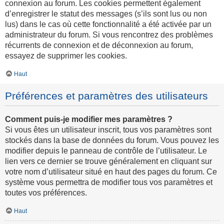
connexion au forum. Les cookies permettent également
d’enregistrer le statut des messages (s’ils sont lus ou non
lus) dans le cas où cette fonctionnalité a été activée par un
administrateur du forum. Si vous rencontrez des problèmes
récurrents de connexion et de déconnexion au forum,
essayez de supprimer les cookies.
Haut
Préférences et paramètres des utilisateurs
Comment puis-je modifier mes paramètres ?
Si vous êtes un utilisateur inscrit, tous vos paramètres sont
stockés dans la base de données du forum. Vous pouvez les
modifier depuis le panneau de contrôle de l’utilisateur. Le
lien vers ce dernier se trouve généralement en cliquant sur
votre nom d’utilisateur situé en haut des pages du forum. Ce
système vous permettra de modifier tous vos paramètres et
toutes vos préférences.
Haut