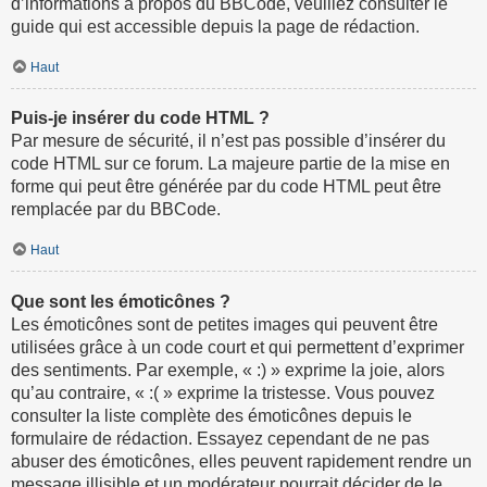
d’informations à propos du BBCode, veuillez consulter le
guide qui est accessible depuis la page de rédaction.
Haut
Puis-je insérer du code HTML ?
Par mesure de sécurité, il n’est pas possible d’insérer du
code HTML sur ce forum. La majeure partie de la mise en
forme qui peut être générée par du code HTML peut être
remplacée par du BBCode.
Haut
Que sont les émoticônes ?
Les émoticônes sont de petites images qui peuvent être
utilisées grâce à un code court et qui permettent d’exprimer
des sentiments. Par exemple, « :) » exprime la joie, alors
qu’au contraire, « :( » exprime la tristesse. Vous pouvez
consulter la liste complète des émoticônes depuis le
formulaire de rédaction. Essayez cependant de ne pas
abuser des émoticônes, elles peuvent rapidement rendre un
message illisible et un modérateur pourrait décider de le