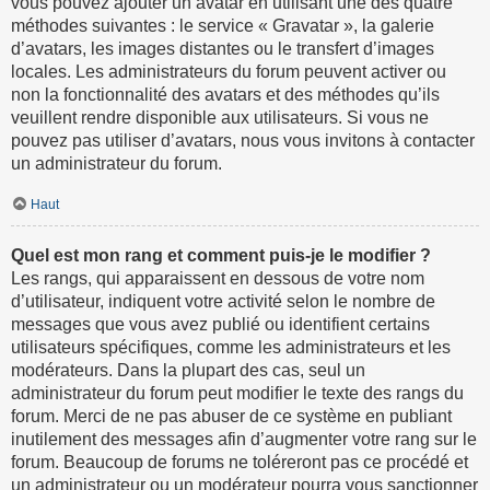
vous pouvez ajouter un avatar en utilisant une des quatre
méthodes suivantes : le service « Gravatar », la galerie
d’avatars, les images distantes ou le transfert d’images
locales. Les administrateurs du forum peuvent activer ou
non la fonctionnalité des avatars et des méthodes qu’ils
veuillent rendre disponible aux utilisateurs. Si vous ne
pouvez pas utiliser d’avatars, nous vous invitons à contacter
un administrateur du forum.
Haut
Quel est mon rang et comment puis-je le modifier ?
Les rangs, qui apparaissent en dessous de votre nom
d’utilisateur, indiquent votre activité selon le nombre de
messages que vous avez publié ou identifient certains
utilisateurs spécifiques, comme les administrateurs et les
modérateurs. Dans la plupart des cas, seul un
administrateur du forum peut modifier le texte des rangs du
forum. Merci de ne pas abuser de ce système en publiant
inutilement des messages afin d’augmenter votre rang sur le
forum. Beaucoup de forums ne toléreront pas ce procédé et
un administrateur ou un modérateur pourra vous sanctionner