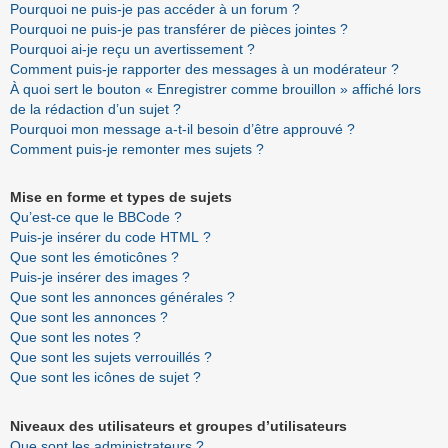
Pourquoi ne puis-je pas accéder à un forum ?
Pourquoi ne puis-je pas transférer de pièces jointes ?
Pourquoi ai-je reçu un avertissement ?
Comment puis-je rapporter des messages à un modérateur ?
À quoi sert le bouton « Enregistrer comme brouillon » affiché lors
de la rédaction d’un sujet ?
Pourquoi mon message a-t-il besoin d’être approuvé ?
Comment puis-je remonter mes sujets ?
Mise en forme et types de sujets
Qu’est-ce que le BBCode ?
Puis-je insérer du code HTML ?
Que sont les émoticônes ?
Puis-je insérer des images ?
Que sont les annonces générales ?
Que sont les annonces ?
Que sont les notes ?
Que sont les sujets verrouillés ?
Que sont les icônes de sujet ?
Niveaux des utilisateurs et groupes d’utilisateurs
Que sont les administrateurs ?