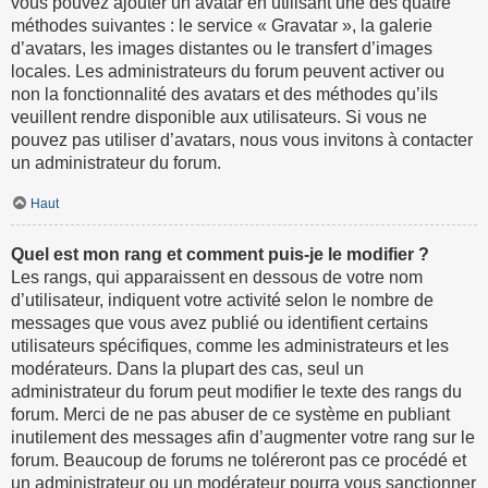
vous pouvez ajouter un avatar en utilisant une des quatre
méthodes suivantes : le service « Gravatar », la galerie
d’avatars, les images distantes ou le transfert d’images
locales. Les administrateurs du forum peuvent activer ou
non la fonctionnalité des avatars et des méthodes qu’ils
veuillent rendre disponible aux utilisateurs. Si vous ne
pouvez pas utiliser d’avatars, nous vous invitons à contacter
un administrateur du forum.
Haut
Quel est mon rang et comment puis-je le modifier ?
Les rangs, qui apparaissent en dessous de votre nom
d’utilisateur, indiquent votre activité selon le nombre de
messages que vous avez publié ou identifient certains
utilisateurs spécifiques, comme les administrateurs et les
modérateurs. Dans la plupart des cas, seul un
administrateur du forum peut modifier le texte des rangs du
forum. Merci de ne pas abuser de ce système en publiant
inutilement des messages afin d’augmenter votre rang sur le
forum. Beaucoup de forums ne toléreront pas ce procédé et
un administrateur ou un modérateur pourra vous sanctionner