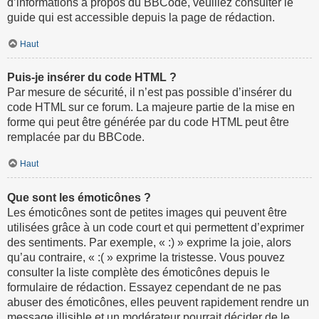
d’informations à propos du BBCode, veuillez consulter le
guide qui est accessible depuis la page de rédaction.
Haut
Puis-je insérer du code HTML ?
Par mesure de sécurité, il n’est pas possible d’insérer du
code HTML sur ce forum. La majeure partie de la mise en
forme qui peut être générée par du code HTML peut être
remplacée par du BBCode.
Haut
Que sont les émoticônes ?
Les émoticônes sont de petites images qui peuvent être
utilisées grâce à un code court et qui permettent d’exprimer
des sentiments. Par exemple, « :) » exprime la joie, alors
qu’au contraire, « :( » exprime la tristesse. Vous pouvez
consulter la liste complète des émoticônes depuis le
formulaire de rédaction. Essayez cependant de ne pas
abuser des émoticônes, elles peuvent rapidement rendre un
message illisible et un modérateur pourrait décider de le