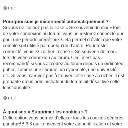
Haut
Pourquoi suis-je déconnecté automatiquement ?
Si vous ne cochez pas la case « Se souvenir de moi » lors
de votre connexion au forum, vous ne resterez connecté que
pour une période prédéfinie. Cela permet d’éviter que votre
compte soit utilisé par quelqu’un d’autre. Pour rester
connecté, veuillez cocher la case « Se souvenir de moi »
lors de votre connexion au forum. Ceci n’est pas
recommandé si vous accédez au forum depuis un ordinateur
public, comme une librairie, un cybercafé, une université,
etc. Si vous n’arrivez pas à trouver cette case à cocher, il est
probable qu’un administrateur du forum ait désactivé cette
fonctionnalité.
Haut
À quoi sert « Supprimer les cookies » ?
Cette option vous permet d’effacer tous les cookies générés
par phpBB 3.3 qui conservent votre authentification et votre