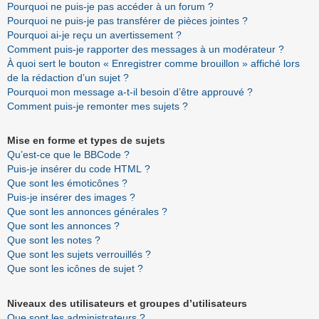
Pourquoi ne puis-je pas accéder à un forum ?
Pourquoi ne puis-je pas transférer de pièces jointes ?
Pourquoi ai-je reçu un avertissement ?
Comment puis-je rapporter des messages à un modérateur ?
À quoi sert le bouton « Enregistrer comme brouillon » affiché lors
de la rédaction d’un sujet ?
Pourquoi mon message a-t-il besoin d’être approuvé ?
Comment puis-je remonter mes sujets ?
Mise en forme et types de sujets
Qu’est-ce que le BBCode ?
Puis-je insérer du code HTML ?
Que sont les émoticônes ?
Puis-je insérer des images ?
Que sont les annonces générales ?
Que sont les annonces ?
Que sont les notes ?
Que sont les sujets verrouillés ?
Que sont les icônes de sujet ?
Niveaux des utilisateurs et groupes d’utilisateurs
Que sont les administrateurs ?