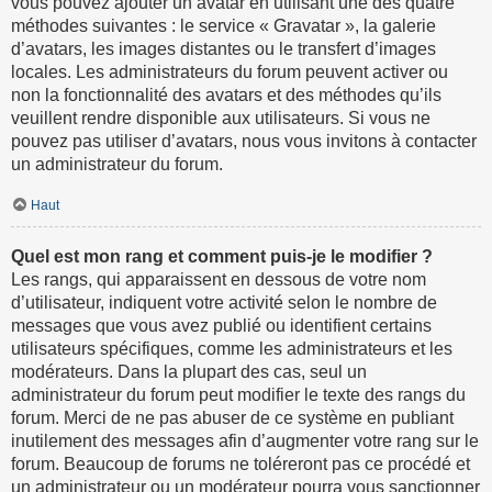
vous pouvez ajouter un avatar en utilisant une des quatre
méthodes suivantes : le service « Gravatar », la galerie
d’avatars, les images distantes ou le transfert d’images
locales. Les administrateurs du forum peuvent activer ou
non la fonctionnalité des avatars et des méthodes qu’ils
veuillent rendre disponible aux utilisateurs. Si vous ne
pouvez pas utiliser d’avatars, nous vous invitons à contacter
un administrateur du forum.
Haut
Quel est mon rang et comment puis-je le modifier ?
Les rangs, qui apparaissent en dessous de votre nom
d’utilisateur, indiquent votre activité selon le nombre de
messages que vous avez publié ou identifient certains
utilisateurs spécifiques, comme les administrateurs et les
modérateurs. Dans la plupart des cas, seul un
administrateur du forum peut modifier le texte des rangs du
forum. Merci de ne pas abuser de ce système en publiant
inutilement des messages afin d’augmenter votre rang sur le
forum. Beaucoup de forums ne toléreront pas ce procédé et
un administrateur ou un modérateur pourra vous sanctionner