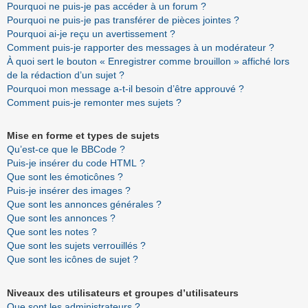
Pourquoi ne puis-je pas accéder à un forum ?
Pourquoi ne puis-je pas transférer de pièces jointes ?
Pourquoi ai-je reçu un avertissement ?
Comment puis-je rapporter des messages à un modérateur ?
À quoi sert le bouton « Enregistrer comme brouillon » affiché lors
de la rédaction d’un sujet ?
Pourquoi mon message a-t-il besoin d’être approuvé ?
Comment puis-je remonter mes sujets ?
Mise en forme et types de sujets
Qu’est-ce que le BBCode ?
Puis-je insérer du code HTML ?
Que sont les émoticônes ?
Puis-je insérer des images ?
Que sont les annonces générales ?
Que sont les annonces ?
Que sont les notes ?
Que sont les sujets verrouillés ?
Que sont les icônes de sujet ?
Niveaux des utilisateurs et groupes d’utilisateurs
Que sont les administrateurs ?