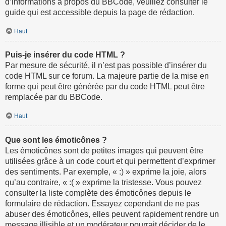
d’informations à propos du BBCode, veuillez consulter le
guide qui est accessible depuis la page de rédaction.
Haut
Puis-je insérer du code HTML ?
Par mesure de sécurité, il n’est pas possible d’insérer du
code HTML sur ce forum. La majeure partie de la mise en
forme qui peut être générée par du code HTML peut être
remplacée par du BBCode.
Haut
Que sont les émoticônes ?
Les émoticônes sont de petites images qui peuvent être
utilisées grâce à un code court et qui permettent d’exprimer
des sentiments. Par exemple, « :) » exprime la joie, alors
qu’au contraire, « :( » exprime la tristesse. Vous pouvez
consulter la liste complète des émoticônes depuis le
formulaire de rédaction. Essayez cependant de ne pas
abuser des émoticônes, elles peuvent rapidement rendre un
message illisible et un modérateur pourrait décider de le