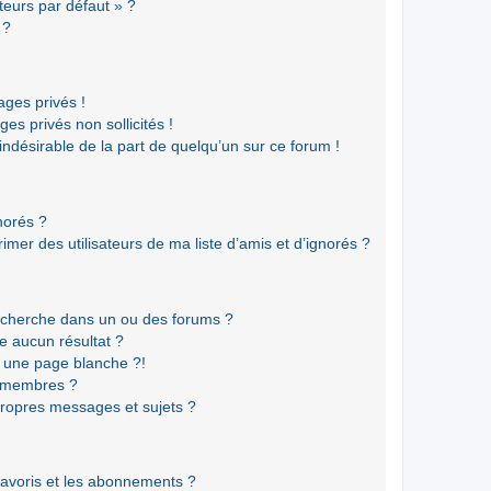
teurs par défaut » ?
 ?
ges privés !
es privés non sollicités !
 indésirable de la part de quelqu’un sur ce forum !
gnorés ?
mer des utilisateurs de ma liste d’amis et d’ignorés ?
echerche dans un ou des forums ?
e aucun résultat ?
 une page blanche ?!
s membres ?
ropres messages et sujets ?
 favoris et les abonnements ?