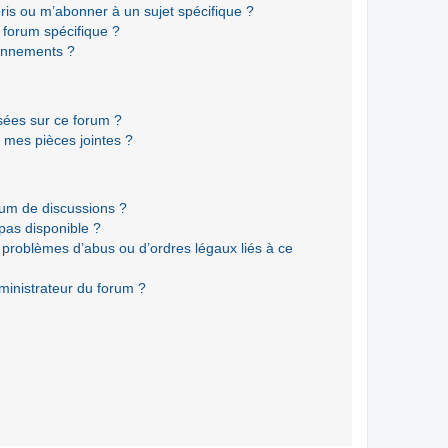
ris ou m’abonner à un sujet spécifique ?
forum spécifique ?
onnements ?
isées sur ce forum ?
 mes pièces jointes ?
rum de discussions ?
 pas disponible ?
 problèmes d’abus ou d’ordres légaux liés à ce
ministrateur du forum ?