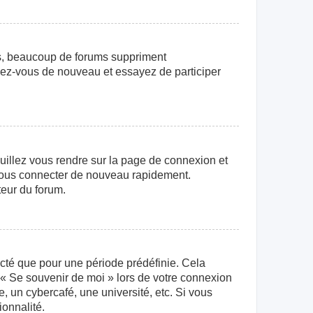
us, beaucoup de forums suppriment
crivez-vous de nouveau et essayez de participer
euillez vous rendre sur la page de connexion et
r vous connecter de nouveau rapidement.
teur du forum.
cté que pour une période prédéfinie. Cela
e « Se souvenir de moi » lors de votre connexion
 un cybercafé, une université, etc. Si vous
ionnalité.