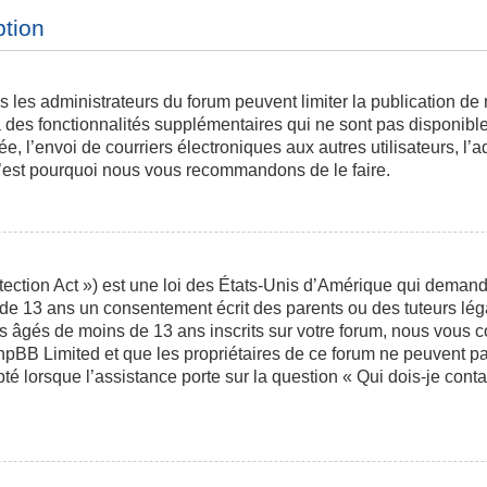
ption
is les administrateurs du forum peuvent limiter la publication de
des fonctionnalités supplémentaires qui ne sont pas disponibles 
ée, l’envoi de courriers électroniques aux autres utilisateurs, l’a
 c’est pourquoi nous vous recommandons de le faire.
ction Act ») est une loi des États-Unis d’Amérique qui demande 
 de 13 ans un consentement écrit des parents ou des tuteurs l
s âgés de moins de 13 ans inscrits sur votre forum, nous vous co
phpBB Limited et que les propriétaires de ce forum ne peuvent p
pté lorsque l’assistance porte sur la question « Qui dois-je con