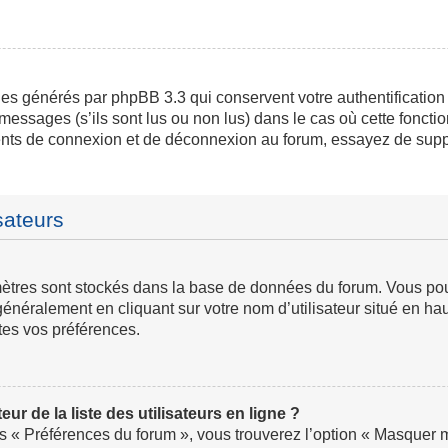
ies générés par phpBB 3.3 qui conservent votre authentification
messages (s’ils sont lus ou non lus) dans le cas où cette fonctio
ents de connexion et de déconnexion au forum, essayez de supp
sateurs
ramètres sont stockés dans la base de données du forum. Vous p
ve généralement en cliquant sur votre nom d’utilisateur situé en
tes vos préférences.
 de la liste des utilisateurs en ligne ?
us « Préférences du forum », vous trouverez l’option « Masquer mo