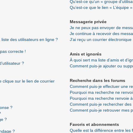
Qu’est-ce qu’un « groupe d’utilisa
Qu’est-ce que le lien « L’équipe »
Messagerie privée
Je ne peux pas envoyer de messa
Je continue à recevoir des messag
ste des utilisateurs en ligne ?
J’ai reçu un courrier électronique
 pas correcte !
Amis et ignorés
À quoi sert ma liste d’amis et d’i
utilisateur ?
Comment puis-je ajouter ou suppri
Recherche dans les forums
clique sur le lien de courrier
Comment puis-je effectuer une r
Pourquoi ma recherche ne renvoi
Pourquoi ma recherche renvoie à
Comment puis-je rechercher de
ponse ?
Comment puis-je retrouver mes p
?
ge ?
Favoris et abonnements
Quelle est la différence entre les
ondage ?