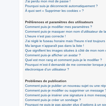
J’ai perdu mon mot de passe !
Pourquoi suis-je déconnecté automatiquement ?
À quoi sert « Supprimer les cookies » ?
Préférences et paramètres des utilisateurs
Comment puis-je modifier mes paramètres ?
Comment puis-je masquer mon nom d’utilisateur de la li
L’heure n’est pas correcte !
J’ai réglé le fuseau horaire mais l’heure n’est toujours
Ma langue n’apparaît pas dans la liste !
Que signifient les images situées à côté de mon nom d’
Comment puis-je afficher un avatar ?
Quel est mon rang et comment puis-je le modifier ?
Pourquoi m’est-il demandé de me connecter lorsque je 
électronique d’un utilisateur ?
Problèmes de publication
Comment puis-je publier un nouveau sujet ou une ré
Comment puis-je modifier ou supprimer un message 
Comment puis-je insérer une signature à mon messa
Comment puis-je créer un sondage ?
Pourquoi ne puis-je pas ajouter plus d’options à un s