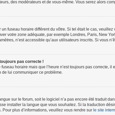
ateurs, des modérateurs et de vous-même. Vous serez alors compt
ur un fuseau horaire différent du vôtre. Si tel était le cas, veuil
 trouver votre zone adéquate, par exemple Londres, Paris, New Yor
tres, n’est accessible qu’aux utilisateurs inscrits. Si vous n’ête
 toujours pas correcte !
e fuseau horaire mais que l’heure n’est toujours pas correcte, il 
fin de lui communiquer ce problème.
 langue sur le forum, soit le logiciel n’a pas encore été traduit
isse installer la langue que vous souhaitez. Si la traduction dési
 Pour plus d’informations, veuillez vous rendre sur
le site inte