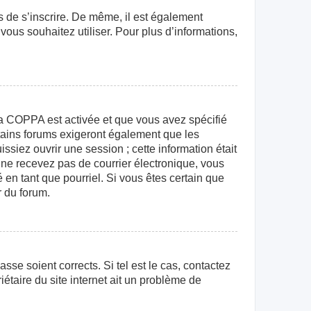
rs de s’inscrire. De même, il est également
 vous souhaitez utiliser. Pour plus d’informations,
e la COPPA est activée et que vous avez spécifié
rtains forums exigeront également que les
ssiez ouvrir une session ; cette information était
us ne recevez pas de courrier électronique, vous
 en tant que pourriel. Si vous êtes certain que
r du forum.
sse soient corrects. Si tel est le cas, contactez
étaire du site internet ait un problème de