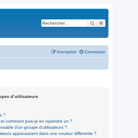
Rechercher
Recherche avancé
Inscription
Connexion
upes d’utilisateurs
s ?
s et comment puis-je en rejoindre un ?
sable d’un groupe d’utilisateurs ?
sateurs apparaissent dans une couleur différente ?