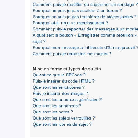
Comment puis-je modifier ou supprimer un sondage ?
Pourquoi ne puis-je pas accéder à un forum ?
Pourquoi ne puis-je pas transférer de pièces jointes ?
Pourquoi ai-je reçu un avertissement ?
Comment puis-je rapporter des messages à un modér
À quoi sert le bouton « Enregistrer comme brouillon » a
sujet ?
Pourquoi mon message a-t-il besoin d’être approuvé 
Comment puis-je remonter mes sujets ?
Mise en forme et types de sujets
Qu’est-ce que le BBCode ?
Puis-je insérer du code HTML ?
Que sont les émoticônes ?
Puis-je insérer des images ?
Que sont les annonces générales ?
Que sont les annonces ?
Que sont les notes ?
Que sont les sujets verrouillés ?
Que sont les icônes de sujet ?