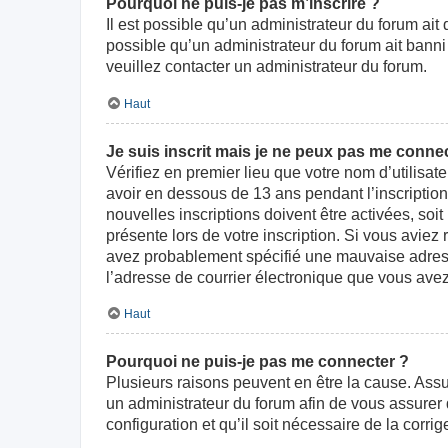
Pourquoi ne puis-je pas m’inscrire ?
Il est possible qu’un administrateur du forum ait
possible qu’un administrateur du forum ait banni v
veuillez contacter un administrateur du forum.
Haut
Je suis inscrit mais je ne peux pas me connec
Vérifiez en premier lieu que votre nom d’utilisat
avoir en dessous de 13 ans pendant l’inscriptio
nouvelles inscriptions doivent être activées, soi
présente lors de votre inscription. Si vous aviez
avez probablement spécifié une mauvaise adresse d
l’adresse de courrier électronique que vous avez
Haut
Pourquoi ne puis-je pas me connecter ?
Plusieurs raisons peuvent en être la cause. Assur
un administrateur du forum afin de vous assurer d
configuration et qu’il soit nécessaire de la corrige