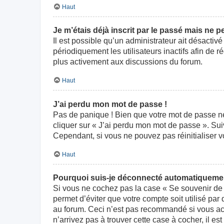
Haut
Je m’étais déjà inscrit par le passé mais ne 
Il est possible qu’un administrateur ait désact
périodiquement les utilisateurs inactifs afin de r
plus activement aux discussions du forum.
Haut
J’ai perdu mon mot de passe !
Pas de panique ! Bien que votre mot de passe ne p
cliquer sur « J’ai perdu mon mot de passe ». Su
Cependant, si vous ne pouvez pas réinitialiser v
Haut
Pourquoi suis-je déconnecté automatiqueme
Si vous ne cochez pas la case « Se souvenir de 
permet d’éviter que votre compte soit utilisé par
au forum. Ceci n’est pas recommandé si vous acc
n’arrivez pas à trouver cette case à cocher, il es