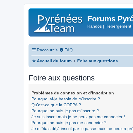
Forums Pyré
Randos | Hébergement 
Raccourcis
FAQ
Accueil du forum
Foire aux questions
Foire aux questions
Problèmes de connexion et d’inscription
Pourquoi ai-je besoin de m’inscrire ?
Qu’est-ce que la COPPA ?
Pourquoi ne puis-je pas m’inscrire ?
Je suis inscrit mais je ne peux pas me connecter !
Pourquoi ne puis-je pas me connecter ?
Je m’étais déjà inscrit par le passé mais ne peux à p