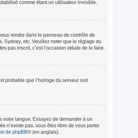
abilisé comme étant un utilisateur invisible.
lez vous rendre dans le panneau de contrôle de
k, Sydney, etc. Veuillez noter que le réglage du
s pas inscrit, c’est l’occasion idéale de le faire.
est probable que l’horloge du serveur soit
 dans votre langue. Essayez de demander à un
rée n’existe pas, vous êtes libre de vous porter
rnet de phpBB
® (en anglais).