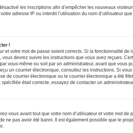
 désactivé les inscriptions afin d’empêcher les nouveaux visiteu
otre adresse IP ou interdit l’utilisation du nom d’utilisateur que
ter !
eur et votre mot de passe soient corrects. Si la fonctionnalité d
n, vous devrez suivre les instructions que vous avez reçues. Ce
t par vous-même ou soit par un administrateur, avant que vous pui
 reçu un courrier électronique, consultez les instructions. Si vo
e courrier électronique ou le courrier électronique a été filtré
 spécifiée était correcte, essayez de contacter un administrateu
ez-vous avant tout que votre nom d’utilisateur et votre mot de pa
e ne pas avoir été banni. Il est également possible que le propri
r.