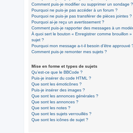
Comment puis-je modifier ou supprimer un sondage ?
Pourquoi ne puis-je pas accéder à un forum ?
Pourquoi ne puis-je pas transférer de pièces jointes ?
Pourquoi ai-je reçu un avertissement ?
Comment puis-je rapporter des messages à un modér
À quoi sert le bouton « Enregistrer comme brouillon » a
sujet ?
Pourquoi mon message a-t-il besoin d’être approuvé 
Comment puis-je remonter mes sujets ?
Mise en forme et types de sujets
Qu’est-ce que le BBCode ?
Puis-je insérer du code HTML ?
Que sont les émoticônes ?
Puis-je insérer des images ?
Que sont les annonces générales ?
Que sont les annonces ?
Que sont les notes ?
Que sont les sujets verrouillés ?
Que sont les icônes de sujet ?