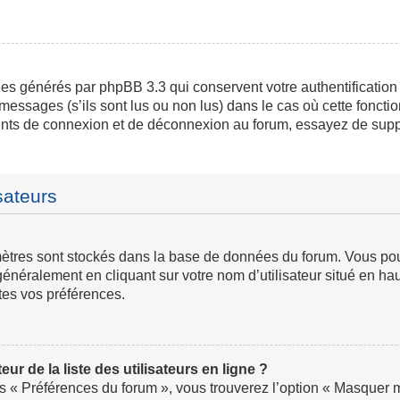
ies générés par phpBB 3.3 qui conservent votre authentification
messages (s’ils sont lus ou non lus) dans le cas où cette fonctio
ents de connexion et de déconnexion au forum, essayez de supp
sateurs
ramètres sont stockés dans la base de données du forum. Vous p
ve généralement en cliquant sur votre nom d’utilisateur situé en
tes vos préférences.
 de la liste des utilisateurs en ligne ?
us « Préférences du forum », vous trouverez l’option « Masquer mo