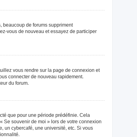
us, beaucoup de forums suppriment
crivez-vous de nouveau et essayez de participer
euillez vous rendre sur la page de connexion et
r vous connecter de nouveau rapidement.
teur du forum.
cté que pour une période prédéfinie. Cela
e « Se souvenir de moi » lors de votre connexion
 un cybercafé, une université, etc. Si vous
ionnalité.