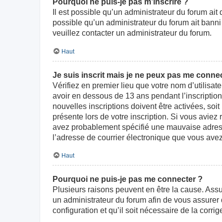
Pourquoi ne puis-je pas m’inscrire ?
Il est possible qu’un administrateur du forum ait
possible qu’un administrateur du forum ait banni v
veuillez contacter un administrateur du forum.
Haut
Je suis inscrit mais je ne peux pas me connec
Vérifiez en premier lieu que votre nom d’utilisat
avoir en dessous de 13 ans pendant l’inscriptio
nouvelles inscriptions doivent être activées, soi
présente lors de votre inscription. Si vous aviez
avez probablement spécifié une mauvaise adresse d
l’adresse de courrier électronique que vous avez
Haut
Pourquoi ne puis-je pas me connecter ?
Plusieurs raisons peuvent en être la cause. Assur
un administrateur du forum afin de vous assurer d
configuration et qu’il soit nécessaire de la corrige