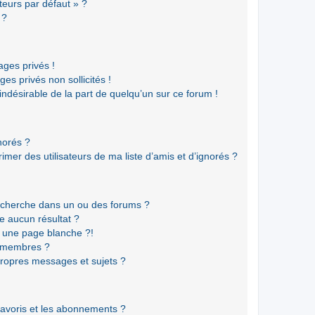
teurs par défaut » ?
 ?
ges privés !
es privés non sollicités !
 indésirable de la part de quelqu’un sur ce forum !
gnorés ?
mer des utilisateurs de ma liste d’amis et d’ignorés ?
echerche dans un ou des forums ?
e aucun résultat ?
 une page blanche ?!
s membres ?
ropres messages et sujets ?
 favoris et les abonnements ?