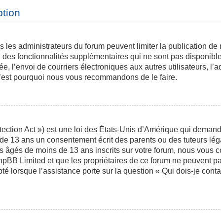
ption
is les administrateurs du forum peuvent limiter la publication de
des fonctionnalités supplémentaires qui ne sont pas disponibles 
ée, l’envoi de courriers électroniques aux autres utilisateurs, l’a
 c’est pourquoi nous vous recommandons de le faire.
ction Act ») est une loi des États-Unis d’Amérique qui demande 
 de 13 ans un consentement écrit des parents ou des tuteurs l
s âgés de moins de 13 ans inscrits sur votre forum, nous vous co
phpBB Limited et que les propriétaires de ce forum ne peuvent p
pté lorsque l’assistance porte sur la question « Qui dois-je con