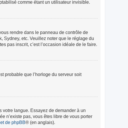
abilisé comme étant un utilisateur invisible.
lez vous rendre dans le panneau de contrôle de
k, Sydney, etc. Veuillez noter que le réglage du
s pas inscrit, c’est l’occasion idéale de le faire.
est probable que l’horloge du serveur soit
 dans votre langue. Essayez de demander à un
rée n’existe pas, vous êtes libre de vous porter
rnet de phpBB
® (en anglais).