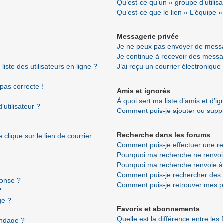
Qu’est-ce qu’un « groupe d’utilisa
Qu’est-ce que le lien « L’équipe »
Messagerie privée
Je ne peux pas envoyer de messa
Je continue à recevoir des messag
ste des utilisateurs en ligne ?
J’ai reçu un courrier électronique
 pas correcte !
Amis et ignorés
À quoi sert ma liste d’amis et d’i
utilisateur ?
Comment puis-je ajouter ou suppri
Recherche dans les forums
clique sur le lien de courrier
Comment puis-je effectuer une r
Pourquoi ma recherche ne renvoi
Pourquoi ma recherche renvoie à
Comment puis-je rechercher de
ponse ?
Comment puis-je retrouver mes p
?
ge ?
Favoris et abonnements
Quelle est la différence entre les
ondage ?