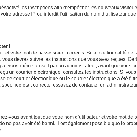
 désactivé les inscriptions afin d’empêcher les nouveaux visiteu
otre adresse IP ou interdit l’utilisation du nom d’utilisateur que
ter !
eur et votre mot de passe soient corrects. Si la fonctionnalité d
n, vous devrez suivre les instructions que vous avez reçues. Ce
t par vous-même ou soit par un administrateur, avant que vous pui
 reçu un courrier électronique, consultez les instructions. Si vo
e courrier électronique ou le courrier électronique a été filtré
 spécifiée était correcte, essayez de contacter un administrateu
ez-vous avant tout que votre nom d’utilisateur et votre mot de pa
e ne pas avoir été banni. Il est également possible que le propri
r.