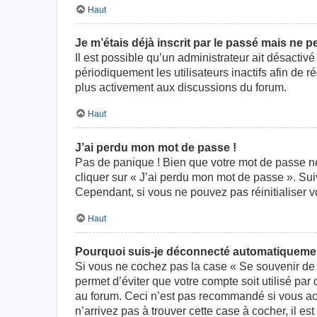
Haut
Je m’étais déjà inscrit par le passé mais ne 
Il est possible qu’un administrateur ait désact
périodiquement les utilisateurs inactifs afin de r
plus activement aux discussions du forum.
Haut
J’ai perdu mon mot de passe !
Pas de panique ! Bien que votre mot de passe ne p
cliquer sur « J’ai perdu mon mot de passe ». Su
Cependant, si vous ne pouvez pas réinitialiser v
Haut
Pourquoi suis-je déconnecté automatiqueme
Si vous ne cochez pas la case « Se souvenir de 
permet d’éviter que votre compte soit utilisé par
au forum. Ceci n’est pas recommandé si vous acc
n’arrivez pas à trouver cette case à cocher, il es