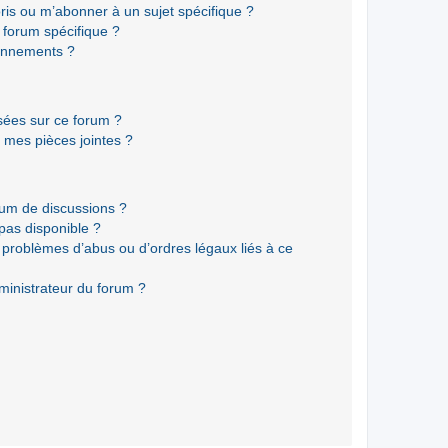
ris ou m’abonner à un sujet spécifique ?
forum spécifique ?
onnements ?
isées sur ce forum ?
 mes pièces jointes ?
rum de discussions ?
 pas disponible ?
 problèmes d’abus ou d’ordres légaux liés à ce
ministrateur du forum ?