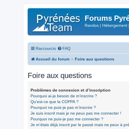
Forums Pyré
Randos | Hébergement 
Raccourcis
FAQ
Accueil du forum
Foire aux questions
Foire aux questions
Problèmes de connexion et d’inscription
Pourquoi ai-je besoin de m’inscrire ?
Qu’est-ce que la COPPA ?
Pourquoi ne puis-je pas m’inscrire ?
Je suis inscrit mais je ne peux pas me connecter !
Pourquoi ne puis-je pas me connecter ?
Je m’étais déjà inscrit par le passé mais ne peux à p