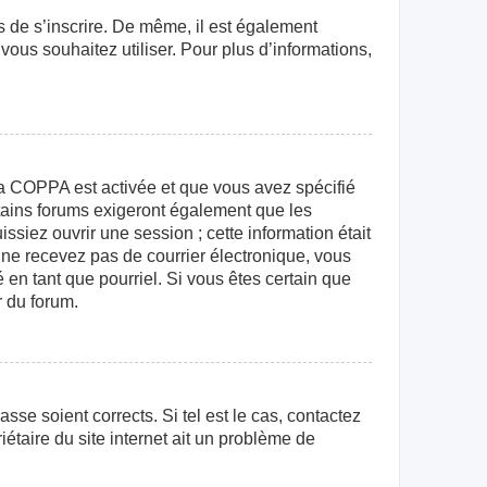
rs de s’inscrire. De même, il est également
 vous souhaitez utiliser. Pour plus d’informations,
e la COPPA est activée et que vous avez spécifié
rtains forums exigeront également que les
ssiez ouvrir une session ; cette information était
us ne recevez pas de courrier électronique, vous
 en tant que pourriel. Si vous êtes certain que
r du forum.
sse soient corrects. Si tel est le cas, contactez
étaire du site internet ait un problème de