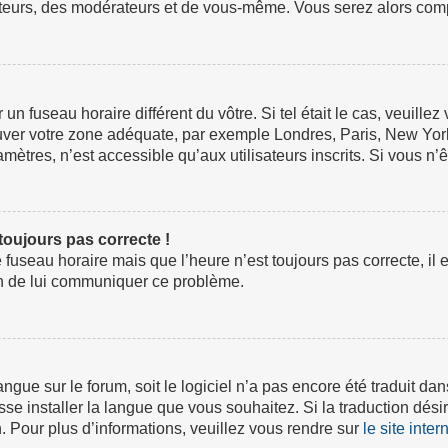
ateurs, des modérateurs et de vous-même. Vous serez alors compt
ur un fuseau horaire différent du vôtre. Si tel était le cas, veuil
 trouver votre zone adéquate, par exemple Londres, Paris, New Yor
tres, n’est accessible qu’aux utilisateurs inscrits. Si vous n’ête
 toujours pas correcte !
e fuseau horaire mais que l’heure n’est toujours pas correcte, il 
fin de lui communiquer ce problème.
 langue sur le forum, soit le logiciel n’a pas encore été traduit
isse installer la langue que vous souhaitez. Si la traduction dési
 Pour plus d’informations, veuillez vous rendre sur
le site inte