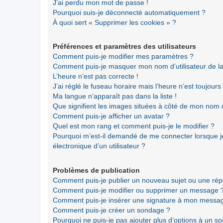
J’ai perdu mon mot de passe !
Pourquoi suis-je déconnecté automatiquement ?
À quoi sert « Supprimer les cookies » ?
Préférences et paramètres des utilisateurs
Comment puis-je modifier mes paramètres ?
Comment puis-je masquer mon nom d’utilisateur de la li
L’heure n’est pas correcte !
J’ai réglé le fuseau horaire mais l’heure n’est toujours
Ma langue n’apparaît pas dans la liste !
Que signifient les images situées à côté de mon nom d’
Comment puis-je afficher un avatar ?
Quel est mon rang et comment puis-je le modifier ?
Pourquoi m’est-il demandé de me connecter lorsque je 
électronique d’un utilisateur ?
Problèmes de publication
Comment puis-je publier un nouveau sujet ou une ré
Comment puis-je modifier ou supprimer un message 
Comment puis-je insérer une signature à mon messa
Comment puis-je créer un sondage ?
Pourquoi ne puis-je pas ajouter plus d’options à un s