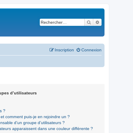
Rechercher
Recherche avancé
Inscription
Connexion
upes d’utilisateurs
s ?
s et comment puis-je en rejoindre un ?
sable d’un groupe d’utilisateurs ?
sateurs apparaissent dans une couleur différente ?