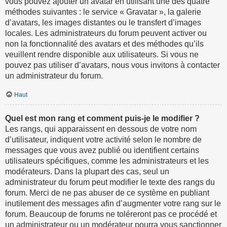
vous pouvez ajouter un avatar en utilisant une des quatre
méthodes suivantes : le service « Gravatar », la galerie
d’avatars, les images distantes ou le transfert d’images
locales. Les administrateurs du forum peuvent activer ou
non la fonctionnalité des avatars et des méthodes qu’ils
veuillent rendre disponible aux utilisateurs. Si vous ne
pouvez pas utiliser d’avatars, nous vous invitons à contacter
un administrateur du forum.
Haut
Quel est mon rang et comment puis-je le modifier ?
Les rangs, qui apparaissent en dessous de votre nom
d’utilisateur, indiquent votre activité selon le nombre de
messages que vous avez publié ou identifient certains
utilisateurs spécifiques, comme les administrateurs et les
modérateurs. Dans la plupart des cas, seul un
administrateur du forum peut modifier le texte des rangs du
forum. Merci de ne pas abuser de ce système en publiant
inutilement des messages afin d’augmenter votre rang sur le
forum. Beaucoup de forums ne toléreront pas ce procédé et
un administrateur ou un modérateur pourra vous sanctionner