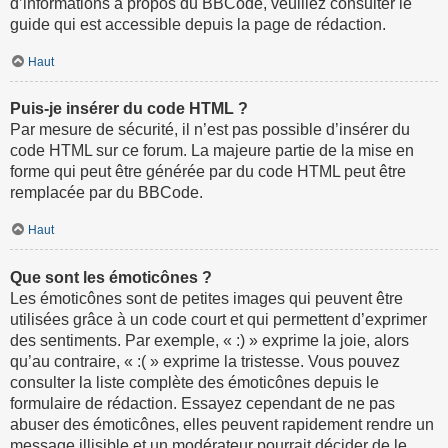
d’informations à propos du BBCode, veuillez consulter le
guide qui est accessible depuis la page de rédaction.
Haut
Puis-je insérer du code HTML ?
Par mesure de sécurité, il n’est pas possible d’insérer du
code HTML sur ce forum. La majeure partie de la mise en
forme qui peut être générée par du code HTML peut être
remplacée par du BBCode.
Haut
Que sont les émoticônes ?
Les émoticônes sont de petites images qui peuvent être
utilisées grâce à un code court et qui permettent d’exprimer
des sentiments. Par exemple, « :) » exprime la joie, alors
qu’au contraire, « :( » exprime la tristesse. Vous pouvez
consulter la liste complète des émoticônes depuis le
formulaire de rédaction. Essayez cependant de ne pas
abuser des émoticônes, elles peuvent rapidement rendre un
message illisible et un modérateur pourrait décider de le