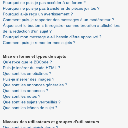
Pourquoi ne puis-je pas accéder à un forum ?
Pourquoi ne puis-je pas transférer de pièces jointes ?
Pourquoi ai-je reçu un avertissement ?
Comment puis-je rapporter des messages à un modérateur ?
À quoi sert le bouton « Enregistrer comme brouillon » affiché lors
de la rédaction d’un sujet ?
Pourquoi mon message a-t-il besoin d’être approuvé ?
Comment puis-je remonter mes sujets ?
Mise en forme et types de sujets
Qu’est-ce que le BBCode ?
Puis-je insérer du code HTML ?
Que sont les émoticônes ?
Puis-je insérer des images ?
Que sont les annonces générales ?
Que sont les annonces ?
Que sont les notes ?
Que sont les sujets verrouillés ?
Que sont les icônes de sujet ?
Niveaux des utilisateurs et groupes d’utilisateurs
Que sont les administrateurs ?