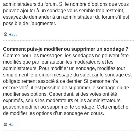
administrateurs du forum. Si le nombre d’options que vous
pouvez ajouter à un sondage vous semble trop restreint,
essayez de demander à un administrateur du forum s’il est
possible de l’augmenter.
Haut
Comment puis-je modifier ou supprimer un sondage ?
Comme pour les messages, les sondages ne peuvent être
modifiés que par leur auteur, les modérateurs et les
administrateurs. Pour modifier un sondage, modifiez tout
simplement le premier message du sujet car le sondage est
obligatoirement associé à ce dernier. Si personne n’a
encore voté, il est possible de supprimer le sondage ou de
modifier ses options. Cependant, si des votes ont été
exprimés, seuls les modérateurs et les administrateurs
peuvent modifier ou supprimer le sondage. Cela empêche
de modifier les options d’un sondage en cours.
Haut