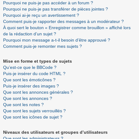
Pourquoi ne puis-je pas accéder à un forum ?
Pourquoi ne puis-je pas transférer de pièces jointes ?
Pourquoi ai-je reçu un avertissement ?
Comment puis-je rapporter des messages à un modérateur ?
À quoi sert le bouton « Enregistrer comme brouillon » affiché lors
de la rédaction d’un sujet ?
Pourquoi mon message a-t-il besoin d’être approuvé ?
Comment puis-je remonter mes sujets ?
Mise en forme et types de sujets
Qu’est-ce que le BBCode ?
Puis-je insérer du code HTML ?
Que sont les émoticônes ?
Puis-je insérer des images ?
Que sont les annonces générales ?
Que sont les annonces ?
Que sont les notes ?
Que sont les sujets verrouillés ?
Que sont les icônes de sujet ?
Niveaux des utilisateurs et groupes d’utilisateurs
Que sont les administrateurs ?