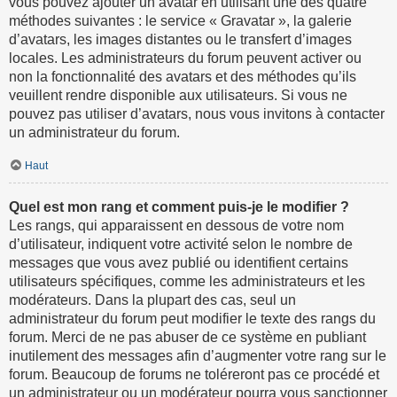
vous pouvez ajouter un avatar en utilisant une des quatre
méthodes suivantes : le service « Gravatar », la galerie
d’avatars, les images distantes ou le transfert d’images
locales. Les administrateurs du forum peuvent activer ou
non la fonctionnalité des avatars et des méthodes qu’ils
veuillent rendre disponible aux utilisateurs. Si vous ne
pouvez pas utiliser d’avatars, nous vous invitons à contacter
un administrateur du forum.
Haut
Quel est mon rang et comment puis-je le modifier ?
Les rangs, qui apparaissent en dessous de votre nom
d’utilisateur, indiquent votre activité selon le nombre de
messages que vous avez publié ou identifient certains
utilisateurs spécifiques, comme les administrateurs et les
modérateurs. Dans la plupart des cas, seul un
administrateur du forum peut modifier le texte des rangs du
forum. Merci de ne pas abuser de ce système en publiant
inutilement des messages afin d’augmenter votre rang sur le
forum. Beaucoup de forums ne toléreront pas ce procédé et
un administrateur ou un modérateur pourra vous sanctionner