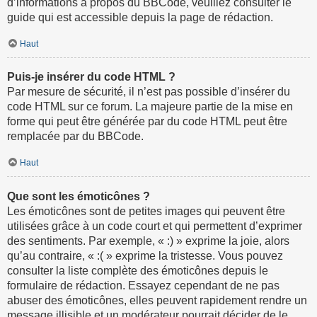
d’informations à propos du BBCode, veuillez consulter le
guide qui est accessible depuis la page de rédaction.
Haut
Puis-je insérer du code HTML ?
Par mesure de sécurité, il n’est pas possible d’insérer du
code HTML sur ce forum. La majeure partie de la mise en
forme qui peut être générée par du code HTML peut être
remplacée par du BBCode.
Haut
Que sont les émoticônes ?
Les émoticônes sont de petites images qui peuvent être
utilisées grâce à un code court et qui permettent d’exprimer
des sentiments. Par exemple, « :) » exprime la joie, alors
qu’au contraire, « :( » exprime la tristesse. Vous pouvez
consulter la liste complète des émoticônes depuis le
formulaire de rédaction. Essayez cependant de ne pas
abuser des émoticônes, elles peuvent rapidement rendre un
message illisible et un modérateur pourrait décider de le