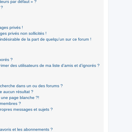
teurs par défaut » ?
 ?
ges privés !
es privés non sollicités !
 indésirable de la part de quelqu’un sur ce forum !
gnorés ?
mer des utilisateurs de ma liste d’amis et d’ignorés ?
echerche dans un ou des forums ?
e aucun résultat ?
 une page blanche ?!
s membres ?
ropres messages et sujets ?
 favoris et les abonnements ?