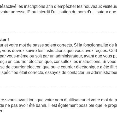
 désactivé les inscriptions afin d’empêcher les nouveaux visiteu
otre adresse IP ou interdit l’utilisation du nom d’utilisateur que
ter !
eur et votre mot de passe soient corrects. Si la fonctionnalité d
n, vous devrez suivre les instructions que vous avez reçues. Ce
t par vous-même ou soit par un administrateur, avant que vous pui
 reçu un courrier électronique, consultez les instructions. Si vo
e courrier électronique ou le courrier électronique a été filtré
 spécifiée était correcte, essayez de contacter un administrateu
ez-vous avant tout que votre nom d’utilisateur et votre mot de pa
e ne pas avoir été banni. Il est également possible que le propri
r.