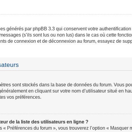
ies générés par phpBB 3.3 qui conservent votre authentification
messages (s’ils sont lus ou non lus) dans le cas où cette fonctio
ents de connexion et de déconnexion au forum, essayez de supp
sateurs
ramètres sont stockés dans la base de données du forum. Vous p
ve généralement en cliquant sur votre nom d’utilisateur situé en
tes vos préférences.
 de la liste des utilisateurs en ligne ?
us « Préférences du forum », vous trouverez l’option « Masquer mo