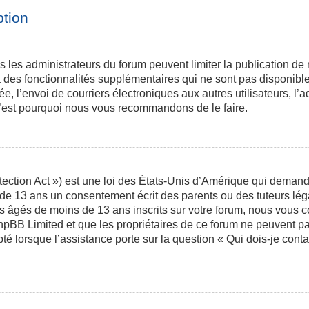
ption
is les administrateurs du forum peuvent limiter la publication de
des fonctionnalités supplémentaires qui ne sont pas disponibles 
ée, l’envoi de courriers électroniques aux autres utilisateurs, l’a
 c’est pourquoi nous vous recommandons de le faire.
ction Act ») est une loi des États-Unis d’Amérique qui demande 
 de 13 ans un consentement écrit des parents ou des tuteurs l
s âgés de moins de 13 ans inscrits sur votre forum, nous vous co
phpBB Limited et que les propriétaires de ce forum ne peuvent p
pté lorsque l’assistance porte sur la question « Qui dois-je con