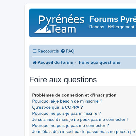
Forums Pyré
Randos | Hébergement 
Raccourcis
FAQ
Accueil du forum
Foire aux questions
Foire aux questions
Problèmes de connexion et d’inscription
Pourquoi ai-je besoin de m’inscrire ?
Qu’est-ce que la COPPA ?
Pourquoi ne puis-je pas m’inscrire ?
Je suis inscrit mais je ne peux pas me connecter !
Pourquoi ne puis-je pas me connecter ?
Je m’étais déjà inscrit par le passé mais ne peux à p