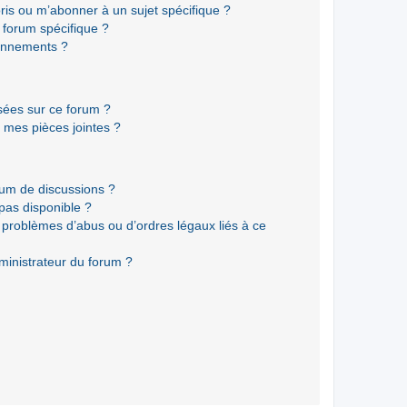
ris ou m’abonner à un sujet spécifique ?
forum spécifique ?
onnements ?
isées sur ce forum ?
 mes pièces jointes ?
rum de discussions ?
 pas disponible ?
 problèmes d’abus ou d’ordres légaux liés à ce
ministrateur du forum ?