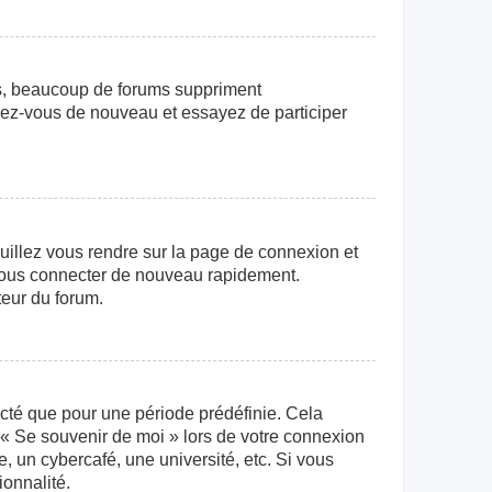
us, beaucoup de forums suppriment
crivez-vous de nouveau et essayez de participer
euillez vous rendre sur la page de connexion et
r vous connecter de nouveau rapidement.
teur du forum.
cté que pour une période prédéfinie. Cela
e « Se souvenir de moi » lors de votre connexion
 un cybercafé, une université, etc. Si vous
ionnalité.