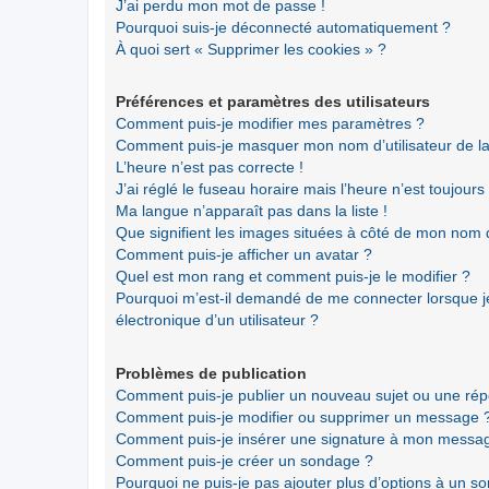
J’ai perdu mon mot de passe !
Pourquoi suis-je déconnecté automatiquement ?
À quoi sert « Supprimer les cookies » ?
Préférences et paramètres des utilisateurs
Comment puis-je modifier mes paramètres ?
Comment puis-je masquer mon nom d’utilisateur de la li
L’heure n’est pas correcte !
J’ai réglé le fuseau horaire mais l’heure n’est toujours
Ma langue n’apparaît pas dans la liste !
Que signifient les images situées à côté de mon nom d’
Comment puis-je afficher un avatar ?
Quel est mon rang et comment puis-je le modifier ?
Pourquoi m’est-il demandé de me connecter lorsque je 
électronique d’un utilisateur ?
Problèmes de publication
Comment puis-je publier un nouveau sujet ou une ré
Comment puis-je modifier ou supprimer un message 
Comment puis-je insérer une signature à mon messa
Comment puis-je créer un sondage ?
Pourquoi ne puis-je pas ajouter plus d’options à un s