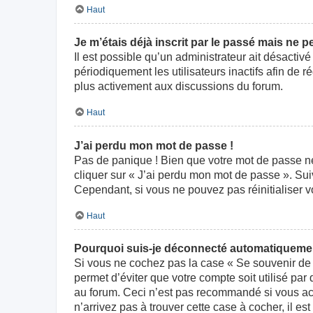
Haut
Je m’étais déjà inscrit par le passé mais ne 
Il est possible qu’un administrateur ait désact
périodiquement les utilisateurs inactifs afin de r
plus activement aux discussions du forum.
Haut
J’ai perdu mon mot de passe !
Pas de panique ! Bien que votre mot de passe ne p
cliquer sur « J’ai perdu mon mot de passe ». Su
Cependant, si vous ne pouvez pas réinitialiser v
Haut
Pourquoi suis-je déconnecté automatiqueme
Si vous ne cochez pas la case « Se souvenir de 
permet d’éviter que votre compte soit utilisé par
au forum. Ceci n’est pas recommandé si vous acc
n’arrivez pas à trouver cette case à cocher, il es