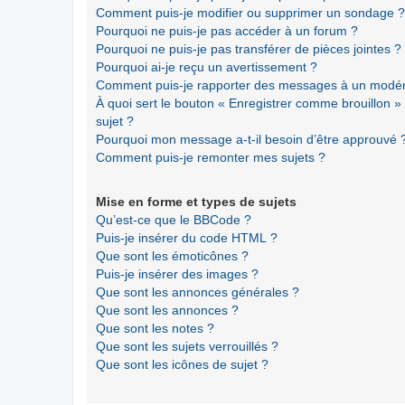
Comment puis-je modifier ou supprimer un sondage ?
Pourquoi ne puis-je pas accéder à un forum ?
Pourquoi ne puis-je pas transférer de pièces jointes ?
Pourquoi ai-je reçu un avertissement ?
Comment puis-je rapporter des messages à un modér
À quoi sert le bouton « Enregistrer comme brouillon » a
sujet ?
Pourquoi mon message a-t-il besoin d’être approuvé 
Comment puis-je remonter mes sujets ?
Mise en forme et types de sujets
Qu’est-ce que le BBCode ?
Puis-je insérer du code HTML ?
Que sont les émoticônes ?
Puis-je insérer des images ?
Que sont les annonces générales ?
Que sont les annonces ?
Que sont les notes ?
Que sont les sujets verrouillés ?
Que sont les icônes de sujet ?