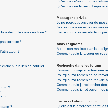
Qu’est-ce qu’un « groupe d’utilisa
Qu’est-ce que le lien « L’équipe »
Messagerie privée
Je ne peux pas envoyer de messa
Je continue à recevoir des messag
ste des utilisateurs en ligne ?
J’ai reçu un courrier électronique
 pas correcte !
Amis et ignorés
À quoi sert ma liste d’amis et d’i
utilisateur ?
Comment puis-je ajouter ou suppri
Recherche dans les forums
clique sur le lien de courrier
Comment puis-je effectuer une r
Pourquoi ma recherche ne renvoi
Pourquoi ma recherche renvoie à
Comment puis-je rechercher de
ponse ?
Comment puis-je retrouver mes p
?
ge ?
Favoris et abonnements
Quelle est la différence entre les
ondage ?