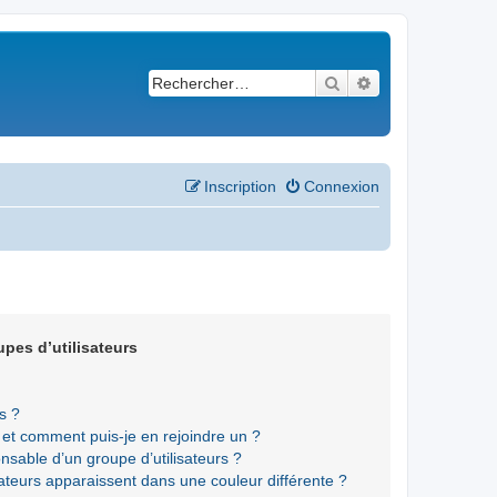
Rechercher
Recherche avancé
Inscription
Connexion
upes d’utilisateurs
s ?
s et comment puis-je en rejoindre un ?
sable d’un groupe d’utilisateurs ?
sateurs apparaissent dans une couleur différente ?