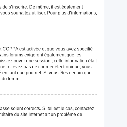
rs de s’inscrire. De même, il est également
 vous souhaitez utiliser. Pour plus d’informations,
e la COPPA est activée et que vous avez spécifié
rtains forums exigeront également que les
ssiez ouvrir une session ; cette information était
us ne recevez pas de courrier électronique, vous
 en tant que pourriel. Si vous êtes certain que
r du forum.
sse soient corrects. Si tel est le cas, contactez
étaire du site internet ait un problème de