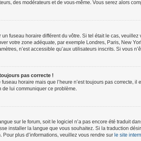
ateurs, des modérateurs et de vous-même. Vous serez alors compt
ur un fuseau horaire différent du vôtre. Si tel était le cas, veuil
 trouver votre zone adéquate, par exemple Londres, Paris, New Yor
tres, n’est accessible qu’aux utilisateurs inscrits. Si vous n’ête
 toujours pas correcte !
e fuseau horaire mais que l’heure n’est toujours pas correcte, il 
fin de lui communiquer ce problème.
 langue sur le forum, soit le logiciel n’a pas encore été traduit
isse installer la langue que vous souhaitez. Si la traduction dési
 Pour plus d’informations, veuillez vous rendre sur
le site inte