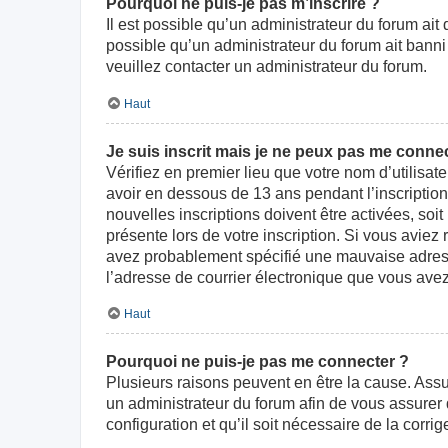
Pourquoi ne puis-je pas m’inscrire ?
Il est possible qu’un administrateur du forum ait
possible qu’un administrateur du forum ait banni v
veuillez contacter un administrateur du forum.
Haut
Je suis inscrit mais je ne peux pas me connec
Vérifiez en premier lieu que votre nom d’utilisat
avoir en dessous de 13 ans pendant l’inscriptio
nouvelles inscriptions doivent être activées, soi
présente lors de votre inscription. Si vous aviez
avez probablement spécifié une mauvaise adresse d
l’adresse de courrier électronique que vous avez
Haut
Pourquoi ne puis-je pas me connecter ?
Plusieurs raisons peuvent en être la cause. Assur
un administrateur du forum afin de vous assurer d
configuration et qu’il soit nécessaire de la corrige