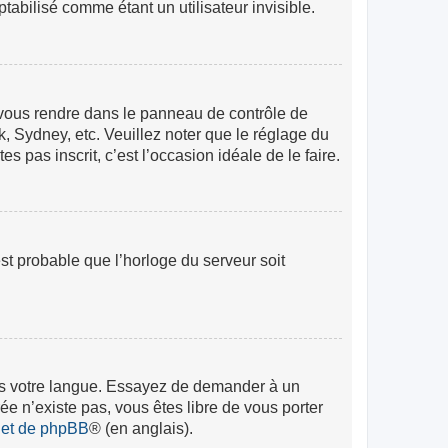
abilisé comme étant un utilisateur invisible.
lez vous rendre dans le panneau de contrôle de
k, Sydney, etc. Veuillez noter que le réglage du
s pas inscrit, c’est l’occasion idéale de le faire.
est probable que l’horloge du serveur soit
 dans votre langue. Essayez de demander à un
rée n’existe pas, vous êtes libre de vous porter
rnet de phpBB
® (en anglais).