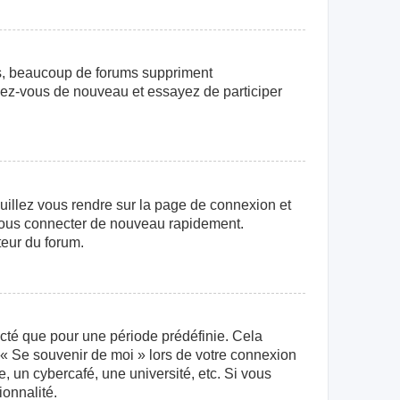
us, beaucoup de forums suppriment
crivez-vous de nouveau et essayez de participer
euillez vous rendre sur la page de connexion et
r vous connecter de nouveau rapidement.
teur du forum.
cté que pour une période prédéfinie. Cela
e « Se souvenir de moi » lors de votre connexion
 un cybercafé, une université, etc. Si vous
ionnalité.