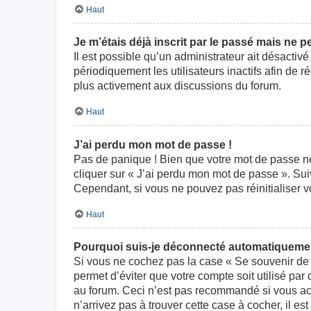
Haut
Je m’étais déjà inscrit par le passé mais ne 
Il est possible qu’un administrateur ait désact
périodiquement les utilisateurs inactifs afin de r
plus activement aux discussions du forum.
Haut
J’ai perdu mon mot de passe !
Pas de panique ! Bien que votre mot de passe ne p
cliquer sur « J’ai perdu mon mot de passe ». Su
Cependant, si vous ne pouvez pas réinitialiser v
Haut
Pourquoi suis-je déconnecté automatiqueme
Si vous ne cochez pas la case « Se souvenir de 
permet d’éviter que votre compte soit utilisé par
au forum. Ceci n’est pas recommandé si vous acc
n’arrivez pas à trouver cette case à cocher, il es