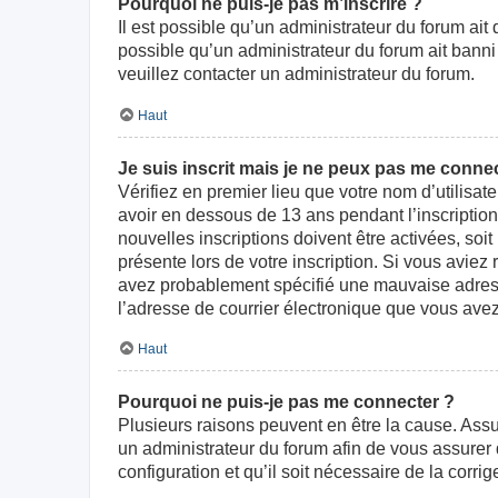
Pourquoi ne puis-je pas m’inscrire ?
Il est possible qu’un administrateur du forum ait
possible qu’un administrateur du forum ait banni v
veuillez contacter un administrateur du forum.
Haut
Je suis inscrit mais je ne peux pas me connec
Vérifiez en premier lieu que votre nom d’utilisat
avoir en dessous de 13 ans pendant l’inscriptio
nouvelles inscriptions doivent être activées, soi
présente lors de votre inscription. Si vous aviez
avez probablement spécifié une mauvaise adresse d
l’adresse de courrier électronique que vous avez
Haut
Pourquoi ne puis-je pas me connecter ?
Plusieurs raisons peuvent en être la cause. Assur
un administrateur du forum afin de vous assurer d
configuration et qu’il soit nécessaire de la corrige