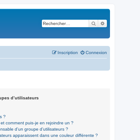
Rechercher
Recherche avancé
Inscription
Connexion
upes d’utilisateurs
s ?
s et comment puis-je en rejoindre un ?
sable d’un groupe d’utilisateurs ?
sateurs apparaissent dans une couleur différente ?