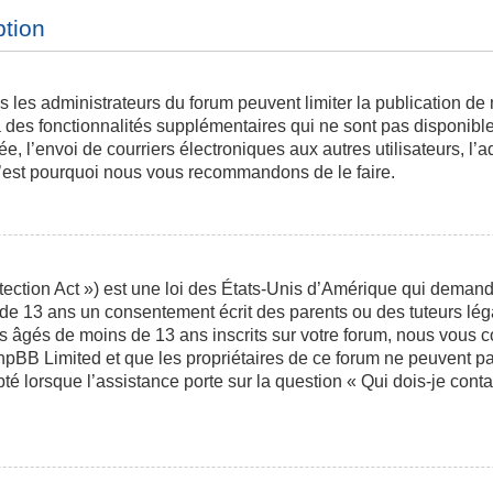
ption
is les administrateurs du forum peuvent limiter la publication de
des fonctionnalités supplémentaires qui ne sont pas disponibles 
ée, l’envoi de courriers électroniques aux autres utilisateurs, l’a
 c’est pourquoi nous vous recommandons de le faire.
ction Act ») est une loi des États-Unis d’Amérique qui demande 
 de 13 ans un consentement écrit des parents ou des tuteurs l
s âgés de moins de 13 ans inscrits sur votre forum, nous vous co
phpBB Limited et que les propriétaires de ce forum ne peuvent p
pté lorsque l’assistance porte sur la question « Qui dois-je con