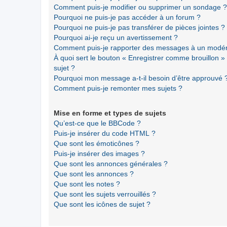
Comment puis-je modifier ou supprimer un sondage ?
Pourquoi ne puis-je pas accéder à un forum ?
Pourquoi ne puis-je pas transférer de pièces jointes ?
Pourquoi ai-je reçu un avertissement ?
Comment puis-je rapporter des messages à un modér
À quoi sert le bouton « Enregistrer comme brouillon » a
sujet ?
Pourquoi mon message a-t-il besoin d’être approuvé 
Comment puis-je remonter mes sujets ?
Mise en forme et types de sujets
Qu’est-ce que le BBCode ?
Puis-je insérer du code HTML ?
Que sont les émoticônes ?
Puis-je insérer des images ?
Que sont les annonces générales ?
Que sont les annonces ?
Que sont les notes ?
Que sont les sujets verrouillés ?
Que sont les icônes de sujet ?