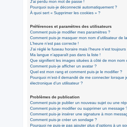
J’ai perdu mon mot de passe !
Pourquoi suis-je déconnecté automatiquement ?
À quoi sert « Supprimer les cookies » ?
Préférences et paramètres des utilisateurs
Comment puis-je modifier mes paramètres ?
Comment puis-je masquer mon nom d’utilisateur de la li
L’heure n’est pas correcte !
J’ai réglé le fuseau horaire mais l’heure n’est toujours
Ma langue n’apparaît pas dans la liste !
Que signifient les images situées à côté de mon nom d’
Comment puis-je afficher un avatar ?
Quel est mon rang et comment puis-je le modifier ?
Pourquoi m’est-il demandé de me connecter lorsque je 
électronique d’un utilisateur ?
Problèmes de publication
Comment puis-je publier un nouveau sujet ou une ré
Comment puis-je modifier ou supprimer un message 
Comment puis-je insérer une signature à mon messa
Comment puis-je créer un sondage ?
Pourquoi ne puis-je pas ajouter plus d’options à un s