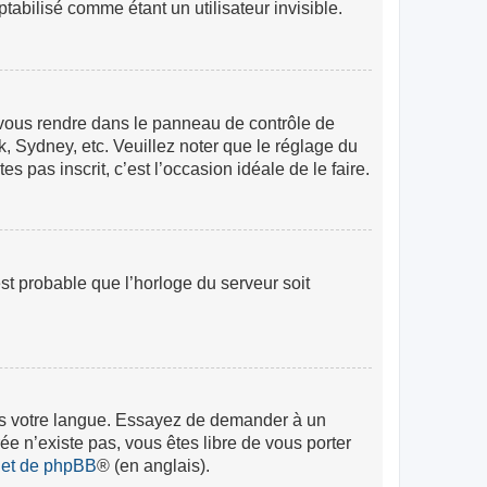
abilisé comme étant un utilisateur invisible.
lez vous rendre dans le panneau de contrôle de
k, Sydney, etc. Veuillez noter que le réglage du
s pas inscrit, c’est l’occasion idéale de le faire.
est probable que l’horloge du serveur soit
 dans votre langue. Essayez de demander à un
rée n’existe pas, vous êtes libre de vous porter
rnet de phpBB
® (en anglais).