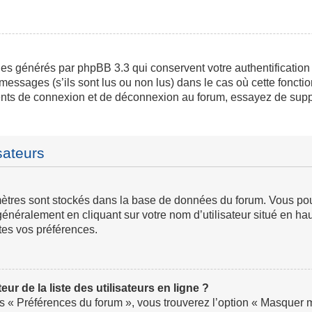
ies générés par phpBB 3.3 qui conservent votre authentification
messages (s’ils sont lus ou non lus) dans le cas où cette fonctio
ents de connexion et de déconnexion au forum, essayez de supp
sateurs
ramètres sont stockés dans la base de données du forum. Vous p
ve généralement en cliquant sur votre nom d’utilisateur situé en
tes vos préférences.
 de la liste des utilisateurs en ligne ?
us « Préférences du forum », vous trouverez l’option « Masquer mo