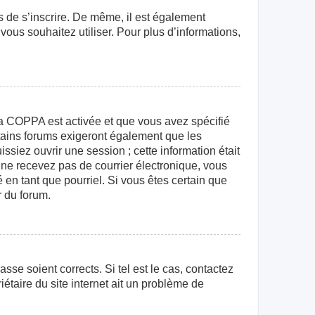
rs de s’inscrire. De même, il est également
 vous souhaitez utiliser. Pour plus d’informations,
e la COPPA est activée et que vous avez spécifié
rtains forums exigeront également que les
ssiez ouvrir une session ; cette information était
us ne recevez pas de courrier électronique, vous
 en tant que pourriel. Si vous êtes certain que
r du forum.
sse soient corrects. Si tel est le cas, contactez
étaire du site internet ait un problème de