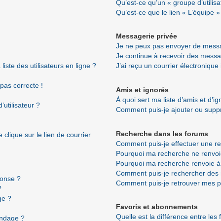
Qu’est-ce qu’un « groupe d’utilisa
Qu’est-ce que le lien « L’équipe »
Messagerie privée
Je ne peux pas envoyer de messa
Je continue à recevoir des messag
ste des utilisateurs en ligne ?
J’ai reçu un courrier électronique
 pas correcte !
Amis et ignorés
À quoi sert ma liste d’amis et d’i
utilisateur ?
Comment puis-je ajouter ou suppri
Recherche dans les forums
clique sur le lien de courrier
Comment puis-je effectuer une r
Pourquoi ma recherche ne renvoi
Pourquoi ma recherche renvoie à
Comment puis-je rechercher de
ponse ?
Comment puis-je retrouver mes p
?
ge ?
Favoris et abonnements
Quelle est la différence entre les
ondage ?