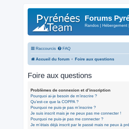
Forums Pyré
Randos | Hébergement 
Raccourcis
FAQ
Accueil du forum
Foire aux questions
Foire aux questions
Problèmes de connexion et d’inscription
Pourquoi ai-je besoin de m’inscrire ?
Qu’est-ce que la COPPA ?
Pourquoi ne puis-je pas m’inscrire ?
Je suis inscrit mais je ne peux pas me connecter !
Pourquoi ne puis-je pas me connecter ?
Je m’étais déjà inscrit par le passé mais ne peux à p