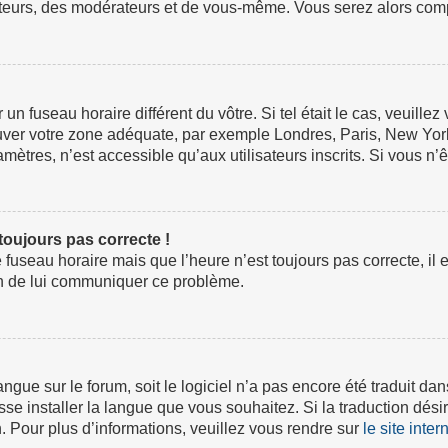
ateurs, des modérateurs et de vous-même. Vous serez alors compt
ur un fuseau horaire différent du vôtre. Si tel était le cas, veuil
 trouver votre zone adéquate, par exemple Londres, Paris, New Yor
tres, n’est accessible qu’aux utilisateurs inscrits. Si vous n’ête
 toujours pas correcte !
e fuseau horaire mais que l’heure n’est toujours pas correcte, il 
fin de lui communiquer ce problème.
 langue sur le forum, soit le logiciel n’a pas encore été traduit
isse installer la langue que vous souhaitez. Si la traduction dési
 Pour plus d’informations, veuillez vous rendre sur
le site inte