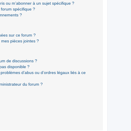
ris ou m’abonner à un sujet spécifique ?
forum spécifique ?
onnements ?
isées sur ce forum ?
 mes pièces jointes ?
rum de discussions ?
 pas disponible ?
 problèmes d’abus ou d’ordres légaux liés à ce
ministrateur du forum ?