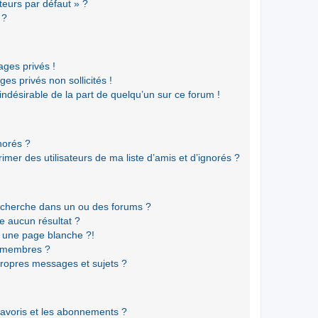
teurs par défaut » ?
 ?
ges privés !
es privés non sollicités !
 indésirable de la part de quelqu’un sur ce forum !
gnorés ?
mer des utilisateurs de ma liste d’amis et d’ignorés ?
echerche dans un ou des forums ?
e aucun résultat ?
 une page blanche ?!
s membres ?
ropres messages et sujets ?
 favoris et les abonnements ?