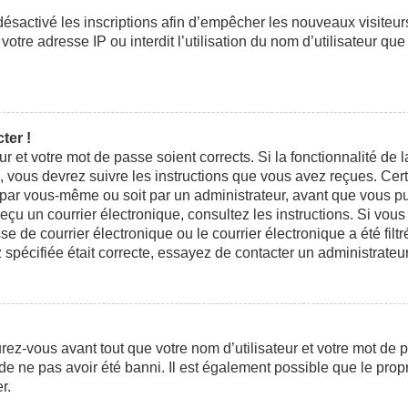
 désactivé les inscriptions afin d’empêcher les nouveaux visiteu
otre adresse IP ou interdit l’utilisation du nom d’utilisateur que
ter !
eur et votre mot de passe soient corrects. Si la fonctionnalité d
n, vous devrez suivre les instructions que vous avez reçues. Ce
t par vous-même ou soit par un administrateur, avant que vous pui
 reçu un courrier électronique, consultez les instructions. Si vo
e courrier électronique ou le courrier électronique a été filtré
 spécifiée était correcte, essayez de contacter un administrateu
ez-vous avant tout que votre nom d’utilisateur et votre mot de pa
e ne pas avoir été banni. Il est également possible que le propri
r.