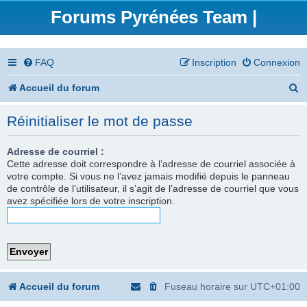
Forums Pyrénées Team |
FAQ
Inscription
Connexion
R
Accueil du forum
e
Réinitialiser le mot de passe
c
h
Adresse de courriel :
Cette adresse doit correspondre à l’adresse de courriel associée à
e
votre compte. Si vous ne l’avez jamais modifié depuis le panneau
de contrôle de l’utilisateur, il s’agit de l’adresse de courriel que vous
r
avez spécifiée lors de votre inscription.
c
h
e
r
Accueil du forum
Fuseau horaire sur
UTC+01:00