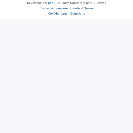
Développé par
phpBB
® Forum Software © phpBB Limited
Traduction française officielle
©
Qiaeru
Confidentialité
|
Conditions