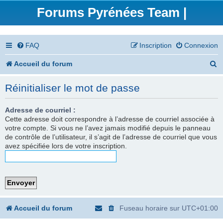
Forums Pyrénées Team |
FAQ
Inscription
Connexion
R
Accueil du forum
e
Réinitialiser le mot de passe
c
h
Adresse de courriel :
Cette adresse doit correspondre à l’adresse de courriel associée à
e
votre compte. Si vous ne l’avez jamais modifié depuis le panneau
de contrôle de l’utilisateur, il s’agit de l’adresse de courriel que vous
r
avez spécifiée lors de votre inscription.
c
h
e
r
Accueil du forum
Fuseau horaire sur
UTC+01:00