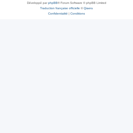
Développé par
phpBB
® Forum Software © phpBB Limited
Traduction française officielle
©
Qiaeru
Confidentialité
|
Conditions