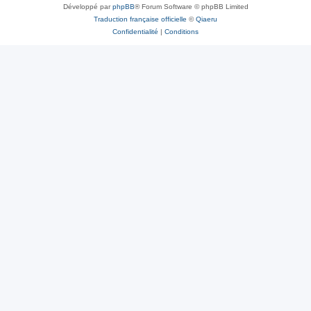
Développé par
phpBB
® Forum Software © phpBB Limited
Traduction française officielle
©
Qiaeru
Confidentialité
|
Conditions