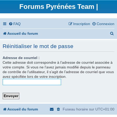
Forums Pyrénées Team |
FAQ
Inscription
Connexion
R
Accueil du forum
e
Réinitialiser le mot de passe
c
h
Adresse de courriel :
Cette adresse doit correspondre à l’adresse de courriel associée à
e
votre compte. Si vous ne l’avez jamais modifié depuis le panneau
de contrôle de l’utilisateur, il s’agit de l’adresse de courriel que vous
r
avez spécifiée lors de votre inscription.
c
h
e
r
Accueil du forum
Fuseau horaire sur
UTC+01:00