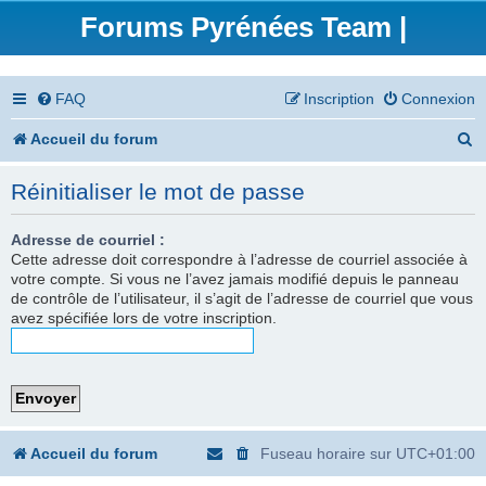
Forums Pyrénées Team |
FAQ
Inscription
Connexion
R
Accueil du forum
e
Réinitialiser le mot de passe
c
h
Adresse de courriel :
Cette adresse doit correspondre à l’adresse de courriel associée à
e
votre compte. Si vous ne l’avez jamais modifié depuis le panneau
de contrôle de l’utilisateur, il s’agit de l’adresse de courriel que vous
r
avez spécifiée lors de votre inscription.
c
h
e
r
Accueil du forum
Fuseau horaire sur
UTC+01:00