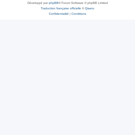
Développé par
phpBB
® Forum Software © phpBB Limited
Traduction française officielle
©
Qiaeru
Confidentialité
|
Conditions