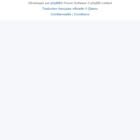
Développé par
phpBB
® Forum Software © phpBB Limited
Traduction française officielle
©
Qiaeru
Confidentialité
|
Conditions