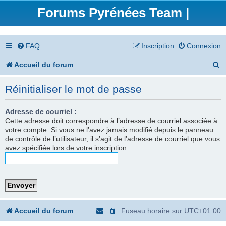
Forums Pyrénées Team |
FAQ
Inscription
Connexion
R
Accueil du forum
e
Réinitialiser le mot de passe
c
h
Adresse de courriel :
Cette adresse doit correspondre à l’adresse de courriel associée à
e
votre compte. Si vous ne l’avez jamais modifié depuis le panneau
de contrôle de l’utilisateur, il s’agit de l’adresse de courriel que vous
r
avez spécifiée lors de votre inscription.
c
h
e
r
Accueil du forum
Fuseau horaire sur
UTC+01:00