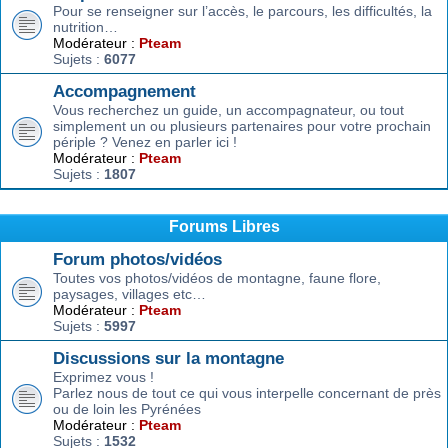
Pour se renseigner sur l’accès, le parcours, les difficultés, la
nutrition…
Modérateur :
Pteam
Sujets :
6077
Accompagnement
Vous recherchez un guide, un accompagnateur, ou tout
simplement un ou plusieurs partenaires pour votre prochain
périple ? Venez en parler ici !
Modérateur :
Pteam
Sujets :
1807
Forums Libres
Forum photos/vidéos
Toutes vos photos/vidéos de montagne, faune flore,
paysages, villages etc…
Modérateur :
Pteam
Sujets :
5997
Discussions sur la montagne
Exprimez vous !
Parlez nous de tout ce qui vous interpelle concernant de près
ou de loin les Pyrénées
Modérateur :
Pteam
Sujets :
1532