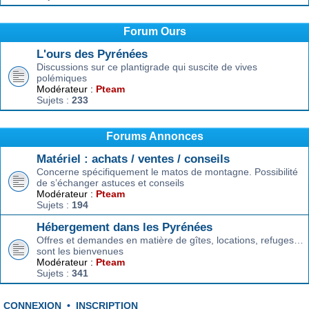
Forum Ours
L'ours des Pyrénées
Discussions sur ce plantigrade qui suscite de vives
polémiques
Modérateur :
Pteam
Sujets :
233
Forums Annonces
Matériel : achats / ventes / conseils
Concerne spécifiquement le matos de montagne. Possibilité
de s’échanger astuces et conseils
Modérateur :
Pteam
Sujets :
194
Hébergement dans les Pyrénées
Offres et demandes en matière de gîtes, locations, refuges…
sont les bienvenues
Modérateur :
Pteam
Sujets :
341
CONNEXION
•
INSCRIPTION