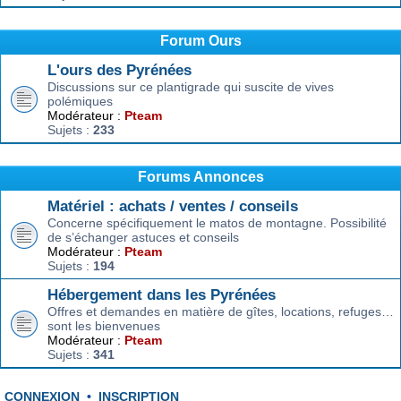
Forum Ours
L'ours des Pyrénées
Discussions sur ce plantigrade qui suscite de vives
polémiques
Modérateur :
Pteam
Sujets :
233
Forums Annonces
Matériel : achats / ventes / conseils
Concerne spécifiquement le matos de montagne. Possibilité
de s’échanger astuces et conseils
Modérateur :
Pteam
Sujets :
194
Hébergement dans les Pyrénées
Offres et demandes en matière de gîtes, locations, refuges…
sont les bienvenues
Modérateur :
Pteam
Sujets :
341
CONNEXION
•
INSCRIPTION