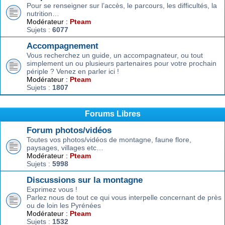
Pour se renseigner sur l’accès, le parcours, les difficultés, la
nutrition…
Modérateur :
Pteam
Sujets :
6077
Accompagnement
Vous recherchez un guide, un accompagnateur, ou tout
simplement un ou plusieurs partenaires pour votre prochain
périple ? Venez en parler ici !
Modérateur :
Pteam
Sujets :
1807
Forums Libres
Forum photos/vidéos
Toutes vos photos/vidéos de montagne, faune flore,
paysages, villages etc…
Modérateur :
Pteam
Sujets :
5998
Discussions sur la montagne
Exprimez vous !
Parlez nous de tout ce qui vous interpelle concernant de près
ou de loin les Pyrénées
Modérateur :
Pteam
Sujets :
1532