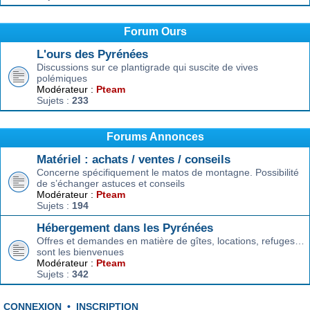
Forum Ours
L'ours des Pyrénées
Discussions sur ce plantigrade qui suscite de vives
polémiques
Modérateur :
Pteam
Sujets :
233
Forums Annonces
Matériel : achats / ventes / conseils
Concerne spécifiquement le matos de montagne. Possibilité
de s’échanger astuces et conseils
Modérateur :
Pteam
Sujets :
194
Hébergement dans les Pyrénées
Offres et demandes en matière de gîtes, locations, refuges…
sont les bienvenues
Modérateur :
Pteam
Sujets :
342
CONNEXION
•
INSCRIPTION