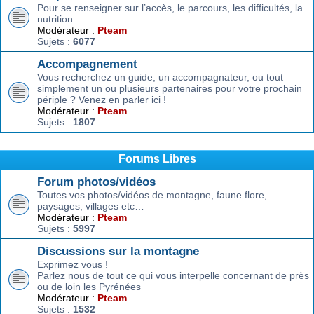
Pour se renseigner sur l’accès, le parcours, les difficultés, la
nutrition…
Modérateur :
Pteam
Sujets :
6077
Accompagnement
Vous recherchez un guide, un accompagnateur, ou tout
simplement un ou plusieurs partenaires pour votre prochain
périple ? Venez en parler ici !
Modérateur :
Pteam
Sujets :
1807
Forums Libres
Forum photos/vidéos
Toutes vos photos/vidéos de montagne, faune flore,
paysages, villages etc…
Modérateur :
Pteam
Sujets :
5997
Discussions sur la montagne
Exprimez vous !
Parlez nous de tout ce qui vous interpelle concernant de près
ou de loin les Pyrénées
Modérateur :
Pteam
Sujets :
1532