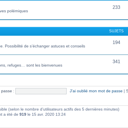
233
vives polémiques
SUJETS
194
 Possibilité de s’échanger astuces et conseils
341
ions, refuges… sont les bienvenues
 passe :
J’ai oublié mon mot de passe
|
S
visible (selon le nombre d’utilisateurs actifs des 5 dernières minutes)
nt a été de
919
le 15 avr. 2020 13:24