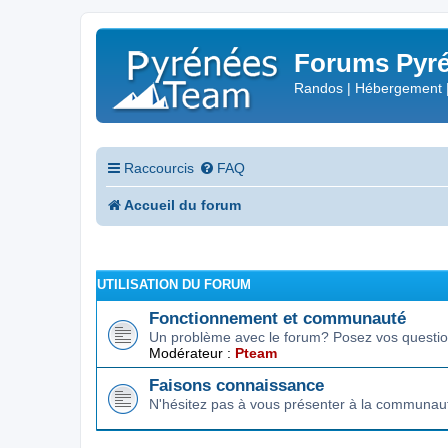
Forums Pyré
Randos | Hébergement 
Raccourcis
FAQ
Accueil du forum
UTILISATION DU FORUM
Fonctionnement et communauté
Un problème avec le forum? Posez vos question
Modérateur :
Pteam
Faisons connaissance
N'hésitez pas à vous présenter à la communau