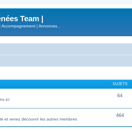
nées Team |
| Accompagnement | Annonces...
SUJETS
64
s ici
464
té et venez découvrir les autres membres