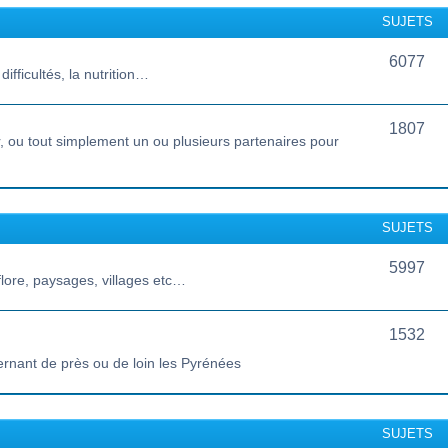
SUJETS
6077
ifficultés, la nutrition…
1807
 ou tout simplement un ou plusieurs partenaires pour
SUJETS
5997
lore, paysages, villages etc…
1532
ernant de près ou de loin les Pyrénées
SUJETS