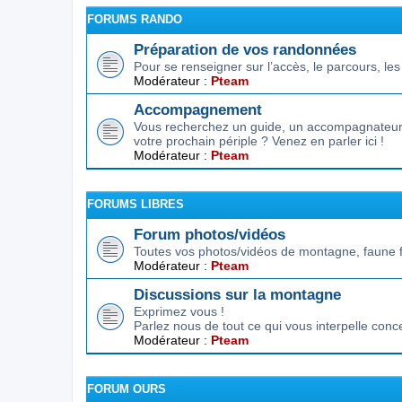
FORUMS RANDO
Préparation de vos randonnées
Pour se renseigner sur l’accès, le parcours, les d
Modérateur :
Pteam
Accompagnement
Vous recherchez un guide, un accompagnateur,
votre prochain périple ? Venez en parler ici !
Modérateur :
Pteam
FORUMS LIBRES
Forum photos/vidéos
Toutes vos photos/vidéos de montagne, faune f
Modérateur :
Pteam
Discussions sur la montagne
Exprimez vous !
Parlez nous de tout ce qui vous interpelle conc
Modérateur :
Pteam
FORUM OURS