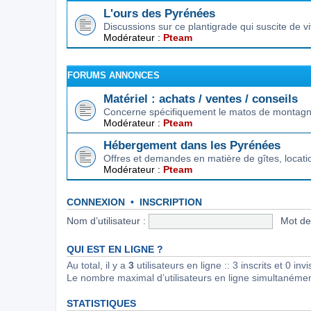
L'ours des Pyrénées
Discussions sur ce plantigrade qui suscite de 
Modérateur :
Pteam
FORUMS ANNONCES
Matériel : achats / ventes / conseils
Concerne spécifiquement le matos de montagne.
Modérateur :
Pteam
Hébergement dans les Pyrénées
Offres et demandes en matière de gîtes, locat
Modérateur :
Pteam
CONNEXION
•
INSCRIPTION
Nom d’utilisateur :
Mot de
QUI EST EN LIGNE ?
Au total, il y a
3
utilisateurs en ligne :: 3 inscrits et 0 in
Le nombre maximal d’utilisateurs en ligne simultanéme
STATISTIQUES