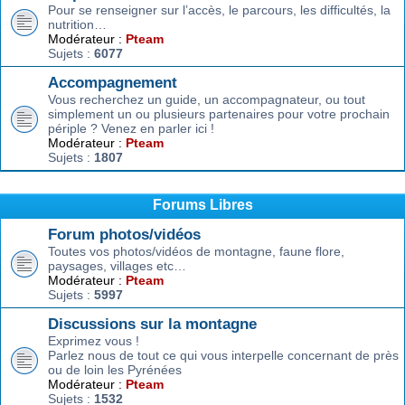
Pour se renseigner sur l’accès, le parcours, les difficultés, la
nutrition…
Modérateur :
Pteam
Sujets :
6077
Accompagnement
Vous recherchez un guide, un accompagnateur, ou tout
simplement un ou plusieurs partenaires pour votre prochain
périple ? Venez en parler ici !
Modérateur :
Pteam
Sujets :
1807
Forums Libres
Forum photos/vidéos
Toutes vos photos/vidéos de montagne, faune flore,
paysages, villages etc…
Modérateur :
Pteam
Sujets :
5997
Discussions sur la montagne
Exprimez vous !
Parlez nous de tout ce qui vous interpelle concernant de près
ou de loin les Pyrénées
Modérateur :
Pteam
Sujets :
1532