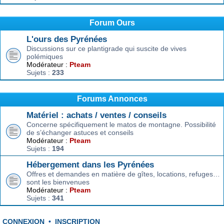
Forum Ours
L'ours des Pyrénées
Discussions sur ce plantigrade qui suscite de vives
polémiques
Modérateur :
Pteam
Sujets :
233
Forums Annonces
Matériel : achats / ventes / conseils
Concerne spécifiquement le matos de montagne. Possibilité
de s’échanger astuces et conseils
Modérateur :
Pteam
Sujets :
194
Hébergement dans les Pyrénées
Offres et demandes en matière de gîtes, locations, refuges…
sont les bienvenues
Modérateur :
Pteam
Sujets :
341
CONNEXION
•
INSCRIPTION