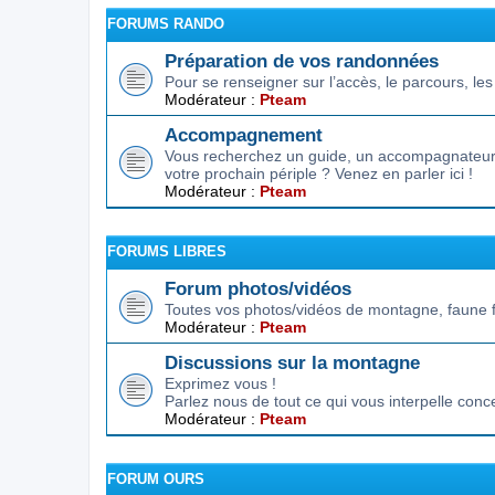
FORUMS RANDO
Préparation de vos randonnées
Pour se renseigner sur l’accès, le parcours, les d
Modérateur :
Pteam
Accompagnement
Vous recherchez un guide, un accompagnateur,
votre prochain périple ? Venez en parler ici !
Modérateur :
Pteam
FORUMS LIBRES
Forum photos/vidéos
Toutes vos photos/vidéos de montagne, faune f
Modérateur :
Pteam
Discussions sur la montagne
Exprimez vous !
Parlez nous de tout ce qui vous interpelle conc
Modérateur :
Pteam
FORUM OURS