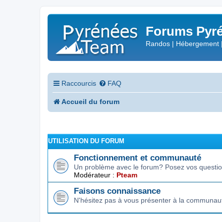
Forums Pyré
Randos | Hébergement 
Raccourcis
FAQ
Accueil du forum
UTILISATION DU FORUM
Fonctionnement et communauté
Un problème avec le forum? Posez vos question
Modérateur :
Pteam
Faisons connaissance
N'hésitez pas à vous présenter à la communau