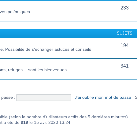
233
vives polémiques
SUJETS
194
 Possibilité de s’échanger astuces et conseils
341
ions, refuges… sont les bienvenues
 passe :
J’ai oublié mon mot de passe
|
S
visible (selon le nombre d’utilisateurs actifs des 5 dernières minutes)
nt a été de
919
le 15 avr. 2020 13:24