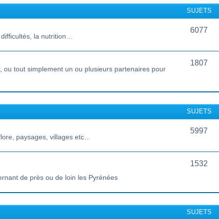
SUJETS
6077
ifficultés, la nutrition…
1807
 ou tout simplement un ou plusieurs partenaires pour
SUJETS
5997
lore, paysages, villages etc…
1532
ernant de près ou de loin les Pyrénées
SUJETS