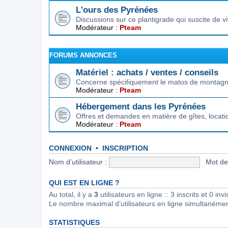
L'ours des Pyrénées
Discussions sur ce plantigrade qui suscite de 
Modérateur :
Pteam
FORUMS ANNONCES
Matériel : achats / ventes / conseils
Concerne spécifiquement le matos de montagne.
Modérateur :
Pteam
Hébergement dans les Pyrénées
Offres et demandes en matière de gîtes, locat
Modérateur :
Pteam
CONNEXION
•
INSCRIPTION
Nom d’utilisateur :
Mot de
QUI EST EN LIGNE ?
Au total, il y a
3
utilisateurs en ligne :: 3 inscrits et 0 in
Le nombre maximal d’utilisateurs en ligne simultanéme
STATISTIQUES