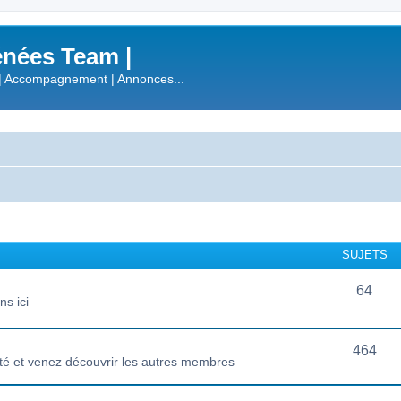
nées Team |
| Accompagnement | Annonces...
SUJETS
64
s ici
464
té et venez découvrir les autres membres