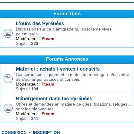
Forum Ours
L'ours des Pyrénées
Discussions sur ce plantigrade qui suscite de vives
polémiques
Modérateur :
Pteam
Sujets :
233
Forums Annonces
Matériel : achats / ventes / conseils
Concerne spécifiquement le matos de montagne. Possibilité
de s’échanger astuces et conseils
Modérateur :
Pteam
Sujets :
194
Hébergement dans les Pyrénées
Offres et demandes en matière de gîtes, locations, refuges…
sont les bienvenues
Modérateur :
Pteam
Sujets :
341
CONNEXION
•
INSCRIPTION