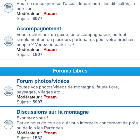
Pour se renseigner sur l’accès, le parcours, les difficultés, la
nutrition…
Modérateur :
Pteam
Sujets :
6077
Accompagnement
Vous recherchez un guide, un accompagnateur, ou tout
simplement un ou plusieurs partenaires pour votre prochain
périple ? Venez en parler ici !
Modérateur :
Pteam
Sujets :
1807
Forums Libres
Forum photos/vidéos
Toutes vos photos/vidéos de montagne, faune flore,
paysages, villages etc…
Modérateur :
Pteam
Sujets :
5997
Discussions sur la montagne
Exprimez vous !
Parlez nous de tout ce qui vous interpelle concernant de près
ou de loin les Pyrénées
Modérateur :
Pteam
Sujets :
1532