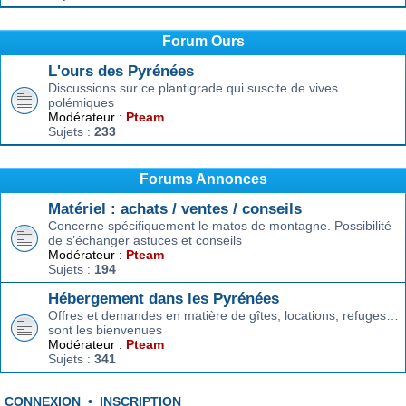
Forum Ours
L'ours des Pyrénées
Discussions sur ce plantigrade qui suscite de vives
polémiques
Modérateur :
Pteam
Sujets :
233
Forums Annonces
Matériel : achats / ventes / conseils
Concerne spécifiquement le matos de montagne. Possibilité
de s’échanger astuces et conseils
Modérateur :
Pteam
Sujets :
194
Hébergement dans les Pyrénées
Offres et demandes en matière de gîtes, locations, refuges…
sont les bienvenues
Modérateur :
Pteam
Sujets :
341
CONNEXION
•
INSCRIPTION