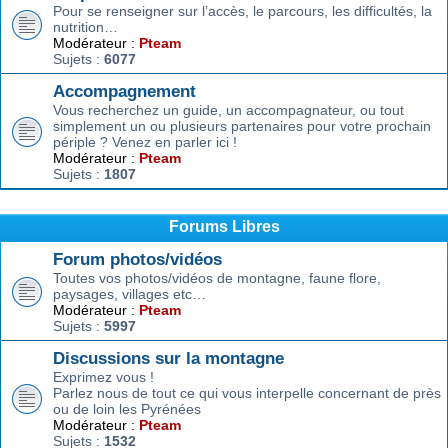
Pour se renseigner sur l’accès, le parcours, les difficultés, la
nutrition…
Modérateur :
Pteam
Sujets :
6077
Accompagnement
Vous recherchez un guide, un accompagnateur, ou tout
simplement un ou plusieurs partenaires pour votre prochain
périple ? Venez en parler ici !
Modérateur :
Pteam
Sujets :
1807
Forums Libres
Forum photos/vidéos
Toutes vos photos/vidéos de montagne, faune flore,
paysages, villages etc…
Modérateur :
Pteam
Sujets :
5997
Discussions sur la montagne
Exprimez vous !
Parlez nous de tout ce qui vous interpelle concernant de près
ou de loin les Pyrénées
Modérateur :
Pteam
Sujets :
1532