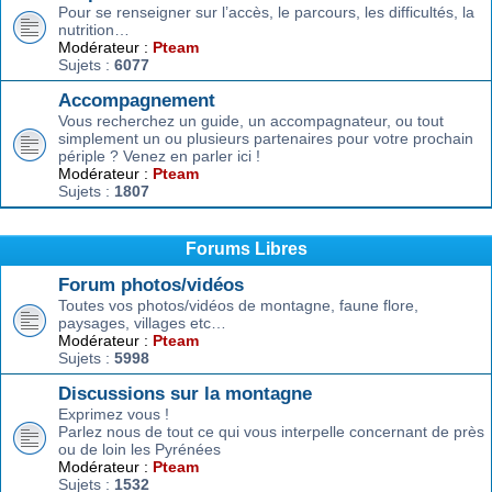
Pour se renseigner sur l’accès, le parcours, les difficultés, la
nutrition…
Modérateur :
Pteam
Sujets :
6077
Accompagnement
Vous recherchez un guide, un accompagnateur, ou tout
simplement un ou plusieurs partenaires pour votre prochain
périple ? Venez en parler ici !
Modérateur :
Pteam
Sujets :
1807
Forums Libres
Forum photos/vidéos
Toutes vos photos/vidéos de montagne, faune flore,
paysages, villages etc…
Modérateur :
Pteam
Sujets :
5998
Discussions sur la montagne
Exprimez vous !
Parlez nous de tout ce qui vous interpelle concernant de près
ou de loin les Pyrénées
Modérateur :
Pteam
Sujets :
1532