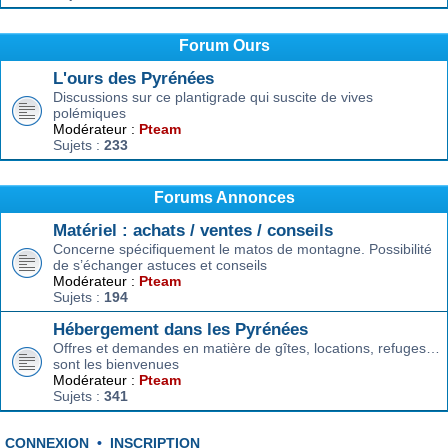
Forum Ours
L'ours des Pyrénées
Discussions sur ce plantigrade qui suscite de vives
polémiques
Modérateur :
Pteam
Sujets :
233
Forums Annonces
Matériel : achats / ventes / conseils
Concerne spécifiquement le matos de montagne. Possibilité
de s’échanger astuces et conseils
Modérateur :
Pteam
Sujets :
194
Hébergement dans les Pyrénées
Offres et demandes en matière de gîtes, locations, refuges…
sont les bienvenues
Modérateur :
Pteam
Sujets :
341
CONNEXION
•
INSCRIPTION