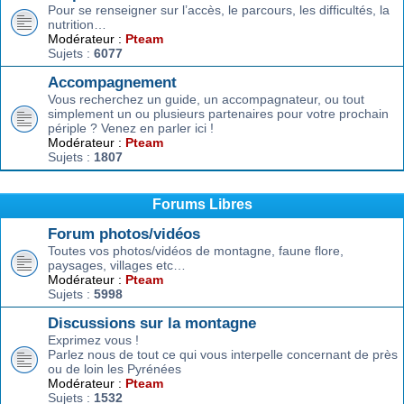
Pour se renseigner sur l’accès, le parcours, les difficultés, la
nutrition…
Modérateur :
Pteam
Sujets :
6077
Accompagnement
Vous recherchez un guide, un accompagnateur, ou tout
simplement un ou plusieurs partenaires pour votre prochain
périple ? Venez en parler ici !
Modérateur :
Pteam
Sujets :
1807
Forums Libres
Forum photos/vidéos
Toutes vos photos/vidéos de montagne, faune flore,
paysages, villages etc…
Modérateur :
Pteam
Sujets :
5998
Discussions sur la montagne
Exprimez vous !
Parlez nous de tout ce qui vous interpelle concernant de près
ou de loin les Pyrénées
Modérateur :
Pteam
Sujets :
1532