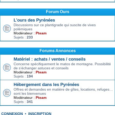
Forum Ours
L'ours des Pyrénées
Discussions sur ce plantigrade qui suscite de vives
polémiques
Modérateur :
Pteam
Sujets :
233
Forums Annonces
Matériel : achats / ventes / conseils
Concerne spécifiquement le matos de montagne. Possibilité
de s’échanger astuces et conseils
Modérateur :
Pteam
Sujets :
194
Hébergement dans les Pyrénées
Offres et demandes en matière de gîtes, locations, refuges…
sont les bienvenues
Modérateur :
Pteam
Sujets :
341
CONNEXION
•
INSCRIPTION