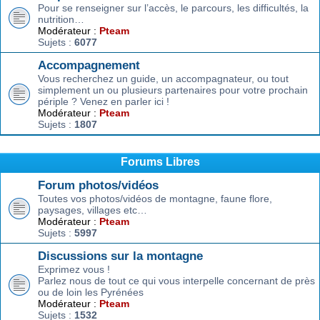
Pour se renseigner sur l’accès, le parcours, les difficultés, la
nutrition…
Modérateur :
Pteam
Sujets :
6077
Accompagnement
Vous recherchez un guide, un accompagnateur, ou tout
simplement un ou plusieurs partenaires pour votre prochain
périple ? Venez en parler ici !
Modérateur :
Pteam
Sujets :
1807
Forums Libres
Forum photos/vidéos
Toutes vos photos/vidéos de montagne, faune flore,
paysages, villages etc…
Modérateur :
Pteam
Sujets :
5997
Discussions sur la montagne
Exprimez vous !
Parlez nous de tout ce qui vous interpelle concernant de près
ou de loin les Pyrénées
Modérateur :
Pteam
Sujets :
1532