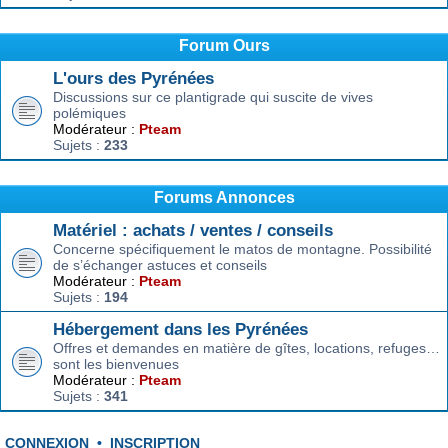
Forum Ours
L'ours des Pyrénées
Discussions sur ce plantigrade qui suscite de vives
polémiques
Modérateur :
Pteam
Sujets :
233
Forums Annonces
Matériel : achats / ventes / conseils
Concerne spécifiquement le matos de montagne. Possibilité
de s’échanger astuces et conseils
Modérateur :
Pteam
Sujets :
194
Hébergement dans les Pyrénées
Offres et demandes en matière de gîtes, locations, refuges…
sont les bienvenues
Modérateur :
Pteam
Sujets :
341
CONNEXION
•
INSCRIPTION