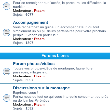
Pour se renseigner sur l’accès, le parcours, les difficultés, la
nutrition…
Modérateur :
Pteam
Sujets :
6077
Accompagnement
Vous recherchez un guide, un accompagnateur, ou tout
simplement un ou plusieurs partenaires pour votre prochain
périple ? Venez en parler ici !
Modérateur :
Pteam
Sujets :
1807
Forums Libres
Forum photos/vidéos
Toutes vos photos/vidéos de montagne, faune flore,
paysages, villages etc…
Modérateur :
Pteam
Sujets :
5997
Discussions sur la montagne
Exprimez vous !
Parlez nous de tout ce qui vous interpelle concernant de près
ou de loin les Pyrénées
Modérateur :
Pteam
Sujets :
1532