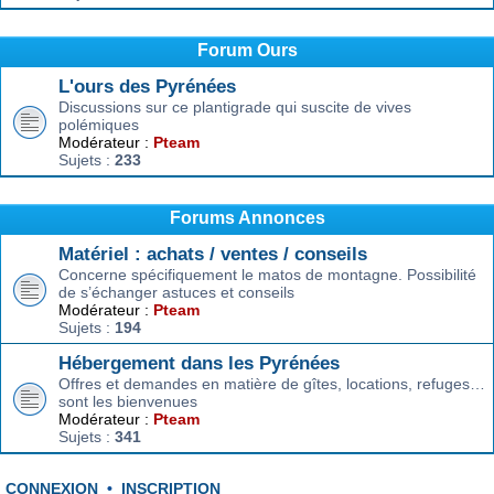
Forum Ours
L'ours des Pyrénées
Discussions sur ce plantigrade qui suscite de vives
polémiques
Modérateur :
Pteam
Sujets :
233
Forums Annonces
Matériel : achats / ventes / conseils
Concerne spécifiquement le matos de montagne. Possibilité
de s’échanger astuces et conseils
Modérateur :
Pteam
Sujets :
194
Hébergement dans les Pyrénées
Offres et demandes en matière de gîtes, locations, refuges…
sont les bienvenues
Modérateur :
Pteam
Sujets :
341
CONNEXION
•
INSCRIPTION