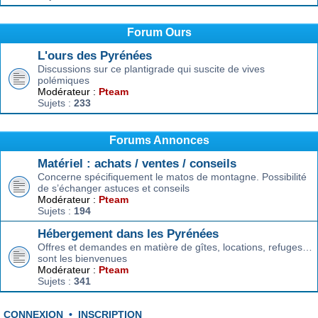
Forum Ours
L'ours des Pyrénées
Discussions sur ce plantigrade qui suscite de vives
polémiques
Modérateur :
Pteam
Sujets :
233
Forums Annonces
Matériel : achats / ventes / conseils
Concerne spécifiquement le matos de montagne. Possibilité
de s’échanger astuces et conseils
Modérateur :
Pteam
Sujets :
194
Hébergement dans les Pyrénées
Offres et demandes en matière de gîtes, locations, refuges…
sont les bienvenues
Modérateur :
Pteam
Sujets :
341
CONNEXION
•
INSCRIPTION