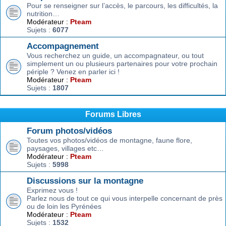
Pour se renseigner sur l’accès, le parcours, les difficultés, la
nutrition…
Modérateur :
Pteam
Sujets :
6077
Accompagnement
Vous recherchez un guide, un accompagnateur, ou tout
simplement un ou plusieurs partenaires pour votre prochain
périple ? Venez en parler ici !
Modérateur :
Pteam
Sujets :
1807
Forums Libres
Forum photos/vidéos
Toutes vos photos/vidéos de montagne, faune flore,
paysages, villages etc…
Modérateur :
Pteam
Sujets :
5998
Discussions sur la montagne
Exprimez vous !
Parlez nous de tout ce qui vous interpelle concernant de près
ou de loin les Pyrénées
Modérateur :
Pteam
Sujets :
1532