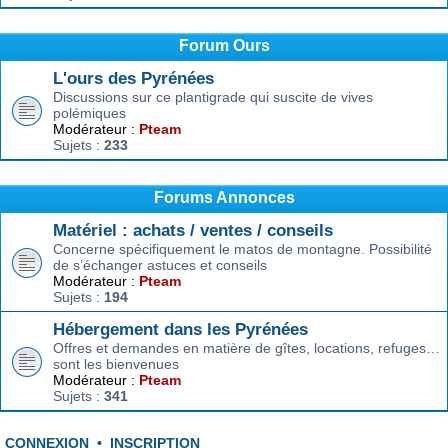
Forum Ours
L'ours des Pyrénées
Discussions sur ce plantigrade qui suscite de vives
polémiques
Modérateur :
Pteam
Sujets :
233
Forums Annonces
Matériel : achats / ventes / conseils
Concerne spécifiquement le matos de montagne. Possibilité
de s’échanger astuces et conseils
Modérateur :
Pteam
Sujets :
194
Hébergement dans les Pyrénées
Offres et demandes en matière de gîtes, locations, refuges…
sont les bienvenues
Modérateur :
Pteam
Sujets :
341
CONNEXION
•
INSCRIPTION