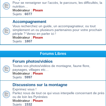
Pour se renseigner sur l’accès, le parcours, les difficultés, la
nutrition…
Modérateur :
Pteam
Sujets :
6077
Accompagnement
Vous recherchez un guide, un accompagnateur, ou tout
simplement un ou plusieurs partenaires pour votre prochain
périple ? Venez en parler ici !
Modérateur :
Pteam
Sujets :
1807
Forums Libres
Forum photos/vidéos
Toutes vos photos/vidéos de montagne, faune flore,
paysages, villages etc…
Modérateur :
Pteam
Sujets :
5997
Discussions sur la montagne
Exprimez vous !
Parlez nous de tout ce qui vous interpelle concernant de près
ou de loin les Pyrénées
Modérateur :
Pteam
Sujets :
1532