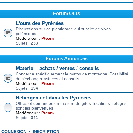
Forum Ours
L'ours des Pyrénées
Discussions sur ce plantigrade qui suscite de vives
polémiques
Modérateur :
Pteam
Sujets :
233
Forums Annonces
Matériel : achats / ventes / conseils
Concerne spécifiquement le matos de montagne. Possibilité
de s’échanger astuces et conseils
Modérateur :
Pteam
Sujets :
194
Hébergement dans les Pyrénées
Offres et demandes en matière de gîtes, locations, refuges…
sont les bienvenues
Modérateur :
Pteam
Sujets :
341
CONNEXION
•
INSCRIPTION