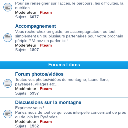
Pour se renseigner sur l’accès, le parcours, les difficultés, la
nutrition…
Modérateur :
Pteam
Sujets :
6077
Accompagnement
Vous recherchez un guide, un accompagnateur, ou tout
simplement un ou plusieurs partenaires pour votre prochain
périple ? Venez en parler ici !
Modérateur :
Pteam
Sujets :
1807
Forums Libres
Forum photos/vidéos
Toutes vos photos/vidéos de montagne, faune flore,
paysages, villages etc…
Modérateur :
Pteam
Sujets :
5997
Discussions sur la montagne
Exprimez vous !
Parlez nous de tout ce qui vous interpelle concernant de près
ou de loin les Pyrénées
Modérateur :
Pteam
Sujets :
1532