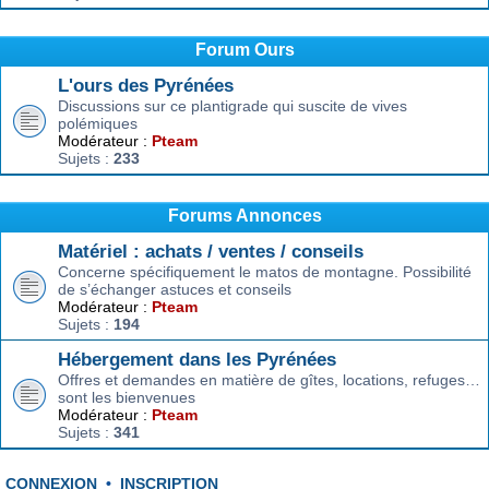
Forum Ours
L'ours des Pyrénées
Discussions sur ce plantigrade qui suscite de vives
polémiques
Modérateur :
Pteam
Sujets :
233
Forums Annonces
Matériel : achats / ventes / conseils
Concerne spécifiquement le matos de montagne. Possibilité
de s’échanger astuces et conseils
Modérateur :
Pteam
Sujets :
194
Hébergement dans les Pyrénées
Offres et demandes en matière de gîtes, locations, refuges…
sont les bienvenues
Modérateur :
Pteam
Sujets :
341
CONNEXION
•
INSCRIPTION