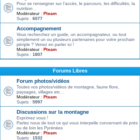
Pour se renseigner sur l’accès, le parcours, les difficultés, la
nutrition…
Modérateur :
Pteam
Sujets :
6077
Accompagnement
Vous recherchez un guide, un accompagnateur, ou tout
simplement un ou plusieurs partenaires pour votre prochain
périple ? Venez en parler ici !
Modérateur :
Pteam
Sujets :
1807
Forums Libres
Forum photos/vidéos
Toutes vos photos/vidéos de montagne, faune flore,
paysages, villages etc…
Modérateur :
Pteam
Sujets :
5997
Discussions sur la montagne
Exprimez vous !
Parlez nous de tout ce qui vous interpelle concernant de près
ou de loin les Pyrénées
Modérateur :
Pteam
Sujets :
1532