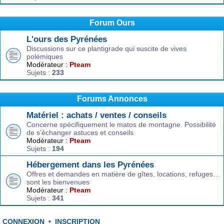
Forum Ours
L'ours des Pyrénées
Discussions sur ce plantigrade qui suscite de vives
polémiques
Modérateur :
Pteam
Sujets :
233
Forums Annonces
Matériel : achats / ventes / conseils
Concerne spécifiquement le matos de montagne. Possibilité
de s’échanger astuces et conseils
Modérateur :
Pteam
Sujets :
194
Hébergement dans les Pyrénées
Offres et demandes en matière de gîtes, locations, refuges…
sont les bienvenues
Modérateur :
Pteam
Sujets :
341
CONNEXION
•
INSCRIPTION