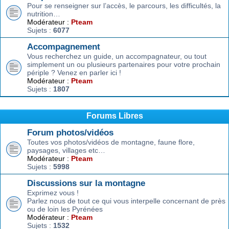
Pour se renseigner sur l’accès, le parcours, les difficultés, la
nutrition…
Modérateur :
Pteam
Sujets :
6077
Accompagnement
Vous recherchez un guide, un accompagnateur, ou tout
simplement un ou plusieurs partenaires pour votre prochain
périple ? Venez en parler ici !
Modérateur :
Pteam
Sujets :
1807
Forums Libres
Forum photos/vidéos
Toutes vos photos/vidéos de montagne, faune flore,
paysages, villages etc…
Modérateur :
Pteam
Sujets :
5998
Discussions sur la montagne
Exprimez vous !
Parlez nous de tout ce qui vous interpelle concernant de près
ou de loin les Pyrénées
Modérateur :
Pteam
Sujets :
1532