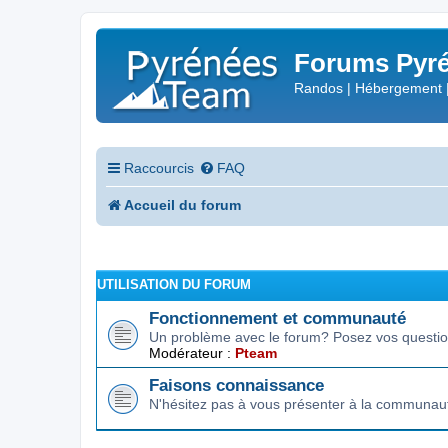
Forums Pyré
Randos | Hébergement 
Raccourcis
FAQ
Accueil du forum
UTILISATION DU FORUM
Fonctionnement et communauté
Un problème avec le forum? Posez vos question
Modérateur :
Pteam
Faisons connaissance
N'hésitez pas à vous présenter à la communau