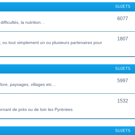
SUJETS
6077
ifficultés, la nutrition…
1807
 ou tout simplement un ou plusieurs partenaires pour
SUJETS
5997
lore, paysages, villages etc…
1532
ernant de près ou de loin les Pyrénées
SUJETS