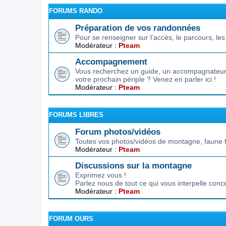
FORUMS RANDO
Préparation de vos randonnées
Pour se renseigner sur l’accès, le parcours, les d
Modérateur :
Pteam
Accompagnement
Vous recherchez un guide, un accompagnateur,
votre prochain périple ? Venez en parler ici !
Modérateur :
Pteam
FORUMS LIBRES
Forum photos/vidéos
Toutes vos photos/vidéos de montagne, faune f
Modérateur :
Pteam
Discussions sur la montagne
Exprimez vous !
Parlez nous de tout ce qui vous interpelle conc
Modérateur :
Pteam
FORUM OURS