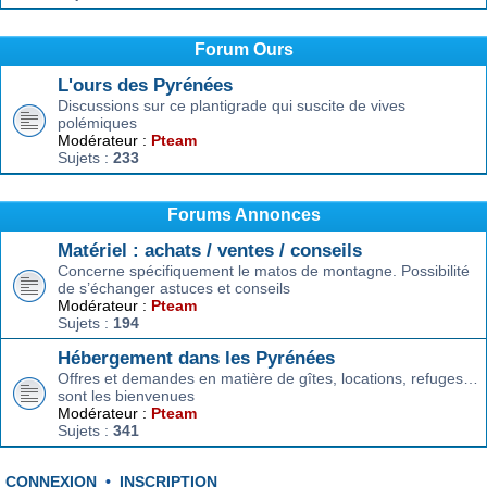
Forum Ours
L'ours des Pyrénées
Discussions sur ce plantigrade qui suscite de vives
polémiques
Modérateur :
Pteam
Sujets :
233
Forums Annonces
Matériel : achats / ventes / conseils
Concerne spécifiquement le matos de montagne. Possibilité
de s’échanger astuces et conseils
Modérateur :
Pteam
Sujets :
194
Hébergement dans les Pyrénées
Offres et demandes en matière de gîtes, locations, refuges…
sont les bienvenues
Modérateur :
Pteam
Sujets :
341
CONNEXION
•
INSCRIPTION