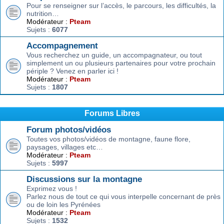
Pour se renseigner sur l’accès, le parcours, les difficultés, la
nutrition…
Modérateur :
Pteam
Sujets :
6077
Accompagnement
Vous recherchez un guide, un accompagnateur, ou tout
simplement un ou plusieurs partenaires pour votre prochain
périple ? Venez en parler ici !
Modérateur :
Pteam
Sujets :
1807
Forums Libres
Forum photos/vidéos
Toutes vos photos/vidéos de montagne, faune flore,
paysages, villages etc…
Modérateur :
Pteam
Sujets :
5997
Discussions sur la montagne
Exprimez vous !
Parlez nous de tout ce qui vous interpelle concernant de près
ou de loin les Pyrénées
Modérateur :
Pteam
Sujets :
1532