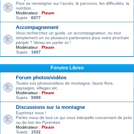
Pour se renseigner sur l’accès, le parcours, les difficultés, la
nutrition…
Modérateur :
Pteam
Sujets :
6077
Accompagnement
Vous recherchez un guide, un accompagnateur, ou tout
simplement un ou plusieurs partenaires pour votre prochain
périple ? Venez en parler ici !
Modérateur :
Pteam
Sujets :
1807
Forums Libres
Forum photos/vidéos
Toutes vos photos/vidéos de montagne, faune flore,
paysages, villages etc…
Modérateur :
Pteam
Sujets :
5998
Discussions sur la montagne
Exprimez vous !
Parlez nous de tout ce qui vous interpelle concernant de près
ou de loin les Pyrénées
Modérateur :
Pteam
Sujets :
1532