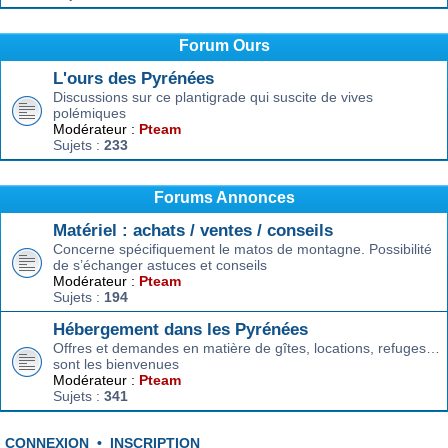
Forum Ours
L'ours des Pyrénées
Discussions sur ce plantigrade qui suscite de vives
polémiques
Modérateur :
Pteam
Sujets :
233
Forums Annonces
Matériel : achats / ventes / conseils
Concerne spécifiquement le matos de montagne. Possibilité
de s’échanger astuces et conseils
Modérateur :
Pteam
Sujets :
194
Hébergement dans les Pyrénées
Offres et demandes en matière de gîtes, locations, refuges…
sont les bienvenues
Modérateur :
Pteam
Sujets :
341
CONNEXION
•
INSCRIPTION