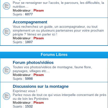
Pour se renseigner sur l’accès, le parcours, les difficultés, la
nutrition…
Modérateur :
Pteam
Sujets :
6077
Accompagnement
Vous recherchez un guide, un accompagnateur, ou tout
simplement un ou plusieurs partenaires pour votre prochain
périple ? Venez en parler ici !
Modérateur :
Pteam
Sujets :
1807
Forums Libres
Forum photos/vidéos
Toutes vos photos/vidéos de montagne, faune flore,
paysages, villages etc…
Modérateur :
Pteam
Sujets :
5998
Discussions sur la montagne
Exprimez vous !
Parlez nous de tout ce qui vous interpelle concernant de près
ou de loin les Pyrénées
Modérateur :
Pteam
Sujets :
1532