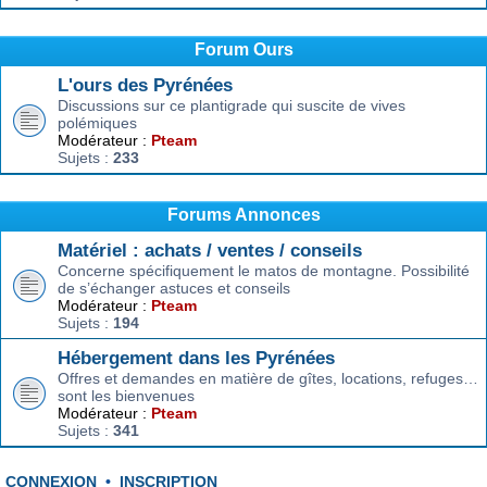
Forum Ours
L'ours des Pyrénées
Discussions sur ce plantigrade qui suscite de vives
polémiques
Modérateur :
Pteam
Sujets :
233
Forums Annonces
Matériel : achats / ventes / conseils
Concerne spécifiquement le matos de montagne. Possibilité
de s’échanger astuces et conseils
Modérateur :
Pteam
Sujets :
194
Hébergement dans les Pyrénées
Offres et demandes en matière de gîtes, locations, refuges…
sont les bienvenues
Modérateur :
Pteam
Sujets :
341
CONNEXION
•
INSCRIPTION