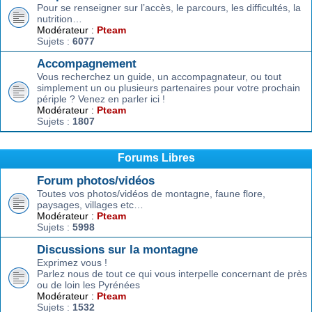
Pour se renseigner sur l’accès, le parcours, les difficultés, la
nutrition…
Modérateur :
Pteam
Sujets :
6077
Accompagnement
Vous recherchez un guide, un accompagnateur, ou tout
simplement un ou plusieurs partenaires pour votre prochain
périple ? Venez en parler ici !
Modérateur :
Pteam
Sujets :
1807
Forums Libres
Forum photos/vidéos
Toutes vos photos/vidéos de montagne, faune flore,
paysages, villages etc…
Modérateur :
Pteam
Sujets :
5998
Discussions sur la montagne
Exprimez vous !
Parlez nous de tout ce qui vous interpelle concernant de près
ou de loin les Pyrénées
Modérateur :
Pteam
Sujets :
1532