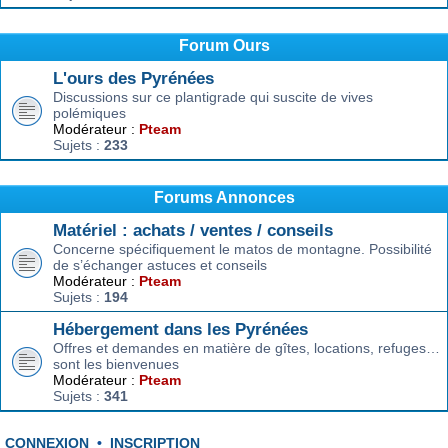
Forum Ours
L'ours des Pyrénées
Discussions sur ce plantigrade qui suscite de vives
polémiques
Modérateur :
Pteam
Sujets :
233
Forums Annonces
Matériel : achats / ventes / conseils
Concerne spécifiquement le matos de montagne. Possibilité
de s’échanger astuces et conseils
Modérateur :
Pteam
Sujets :
194
Hébergement dans les Pyrénées
Offres et demandes en matière de gîtes, locations, refuges…
sont les bienvenues
Modérateur :
Pteam
Sujets :
341
CONNEXION
•
INSCRIPTION