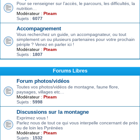
Pour se renseigner sur l’accès, le parcours, les difficultés, la
nutrition…
Modérateur :
Pteam
Sujets :
6077
Accompagnement
Vous recherchez un guide, un accompagnateur, ou tout
simplement un ou plusieurs partenaires pour votre prochain
périple ? Venez en parler ici !
Modérateur :
Pteam
Sujets :
1807
Forums Libres
Forum photos/vidéos
Toutes vos photos/vidéos de montagne, faune flore,
paysages, villages etc…
Modérateur :
Pteam
Sujets :
5998
Discussions sur la montagne
Exprimez vous !
Parlez nous de tout ce qui vous interpelle concernant de près
ou de loin les Pyrénées
Modérateur :
Pteam
Sujets :
1532