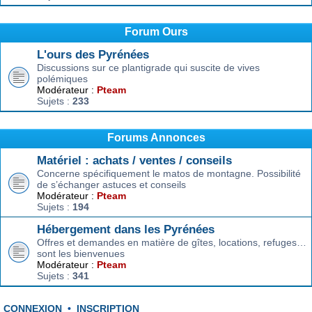
Forum Ours
L'ours des Pyrénées
Discussions sur ce plantigrade qui suscite de vives
polémiques
Modérateur :
Pteam
Sujets :
233
Forums Annonces
Matériel : achats / ventes / conseils
Concerne spécifiquement le matos de montagne. Possibilité
de s’échanger astuces et conseils
Modérateur :
Pteam
Sujets :
194
Hébergement dans les Pyrénées
Offres et demandes en matière de gîtes, locations, refuges…
sont les bienvenues
Modérateur :
Pteam
Sujets :
341
CONNEXION
•
INSCRIPTION