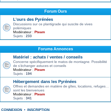
Forum Ours
L'ours des Pyrénées
Discussions sur ce plantigrade qui suscite de vives
polémiques
Modérateur :
Pteam
Sujets :
233
Forums Annonces
Matériel : achats / ventes / conseils
Concerne spécifiquement le matos de montagne. Possibilité
de s’échanger astuces et conseils
Modérateur :
Pteam
Sujets :
194
Hébergement dans les Pyrénées
Offres et demandes en matière de gîtes, locations, refuges…
sont les bienvenues
Modérateur :
Pteam
Sujets :
341
CONNEXION
•
INSCRIPTION