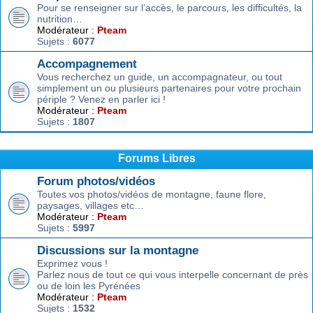
Pour se renseigner sur l’accès, le parcours, les difficultés, la
nutrition…
Modérateur :
Pteam
Sujets :
6077
Accompagnement
Vous recherchez un guide, un accompagnateur, ou tout
simplement un ou plusieurs partenaires pour votre prochain
périple ? Venez en parler ici !
Modérateur :
Pteam
Sujets :
1807
Forums Libres
Forum photos/vidéos
Toutes vos photos/vidéos de montagne, faune flore,
paysages, villages etc…
Modérateur :
Pteam
Sujets :
5997
Discussions sur la montagne
Exprimez vous !
Parlez nous de tout ce qui vous interpelle concernant de près
ou de loin les Pyrénées
Modérateur :
Pteam
Sujets :
1532