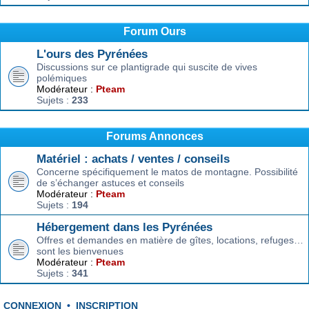
Forum Ours
L'ours des Pyrénées
Discussions sur ce plantigrade qui suscite de vives
polémiques
Modérateur :
Pteam
Sujets :
233
Forums Annonces
Matériel : achats / ventes / conseils
Concerne spécifiquement le matos de montagne. Possibilité
de s’échanger astuces et conseils
Modérateur :
Pteam
Sujets :
194
Hébergement dans les Pyrénées
Offres et demandes en matière de gîtes, locations, refuges…
sont les bienvenues
Modérateur :
Pteam
Sujets :
341
CONNEXION
•
INSCRIPTION