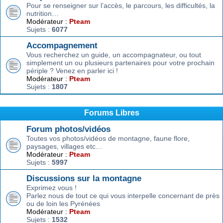
Pour se renseigner sur l’accès, le parcours, les difficultés, la
nutrition…
Modérateur :
Pteam
Sujets :
6077
Accompagnement
Vous recherchez un guide, un accompagnateur, ou tout
simplement un ou plusieurs partenaires pour votre prochain
périple ? Venez en parler ici !
Modérateur :
Pteam
Sujets :
1807
Forums Libres
Forum photos/vidéos
Toutes vos photos/vidéos de montagne, faune flore,
paysages, villages etc…
Modérateur :
Pteam
Sujets :
5997
Discussions sur la montagne
Exprimez vous !
Parlez nous de tout ce qui vous interpelle concernant de près
ou de loin les Pyrénées
Modérateur :
Pteam
Sujets :
1532