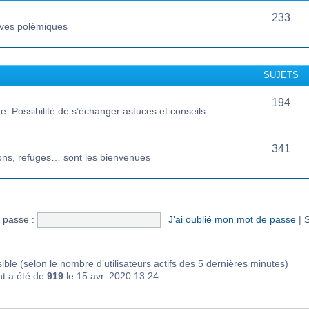
233
vives polémiques
SUJETS
194
 Possibilité de s’échanger astuces et conseils
341
ions, refuges… sont les bienvenues
 passe :
J’ai oublié mon mot de passe
|
S
visible (selon le nombre d’utilisateurs actifs des 5 dernières minutes)
nt a été de
919
le 15 avr. 2020 13:24