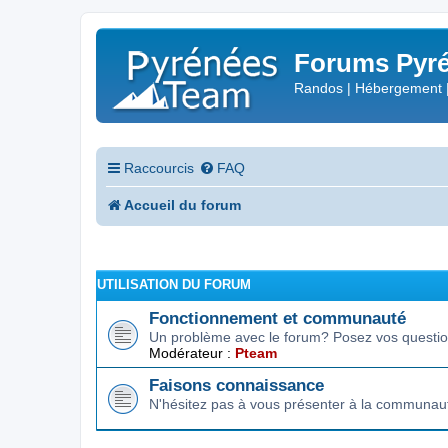
Forums Pyré
Randos | Hébergement 
Raccourcis
FAQ
Accueil du forum
UTILISATION DU FORUM
Fonctionnement et communauté
Un problème avec le forum? Posez vos question
Modérateur :
Pteam
Faisons connaissance
N'hésitez pas à vous présenter à la communau