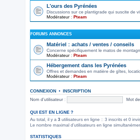
L'ours des Pyrénées
Discussions sur ce plantigrade qui suscite de 
Modérateur :
Pteam
FORUMS ANNONCES
Matériel : achats / ventes / conseils
Concerne spécifiquement le matos de montagne.
Modérateur :
Pteam
Hébergement dans les Pyrénées
Offres et demandes en matière de gîtes, locat
Modérateur :
Pteam
CONNEXION
•
INSCRIPTION
Nom d’utilisateur :
Mot de
QUI EST EN LIGNE ?
Au total, il y a
3
utilisateurs en ligne :: 3 inscrits et 0 in
Le nombre maximal d’utilisateurs en ligne simultanéme
STATISTIQUES