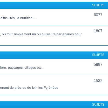
SUJETS
6077
ifficultés, la nutrition…
1807
 ou tout simplement un ou plusieurs partenaires pour
SUJETS
5997
lore, paysages, villages etc…
1532
ernant de près ou de loin les Pyrénées
SUJETS