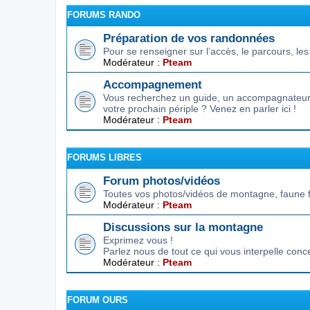
FORUMS RANDO
Préparation de vos randonnées
Pour se renseigner sur l’accès, le parcours, les d
Modérateur :
Pteam
Accompagnement
Vous recherchez un guide, un accompagnateur,
votre prochain périple ? Venez en parler ici !
Modérateur :
Pteam
FORUMS LIBRES
Forum photos/vidéos
Toutes vos photos/vidéos de montagne, faune f
Modérateur :
Pteam
Discussions sur la montagne
Exprimez vous !
Parlez nous de tout ce qui vous interpelle conc
Modérateur :
Pteam
FORUM OURS