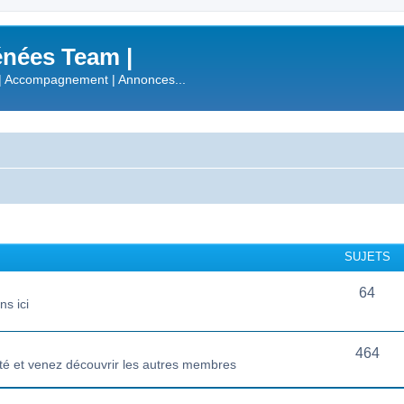
nées Team |
| Accompagnement | Annonces...
SUJETS
64
s ici
464
té et venez découvrir les autres membres