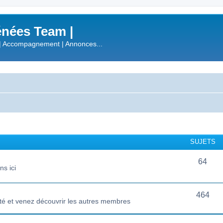
nées Team |
| Accompagnement | Annonces...
SUJETS
64
s ici
464
té et venez découvrir les autres membres