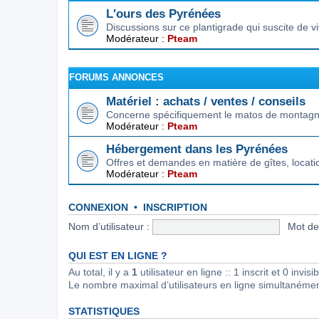
L'ours des Pyrénées
Discussions sur ce plantigrade qui suscite de 
Modérateur :
Pteam
FORUMS ANNONCES
Matériel : achats / ventes / conseils
Concerne spécifiquement le matos de montagne.
Modérateur :
Pteam
Hébergement dans les Pyrénées
Offres et demandes en matière de gîtes, locat
Modérateur :
Pteam
CONNEXION
•
INSCRIPTION
Nom d’utilisateur :
Mot de
QUI EST EN LIGNE ?
Au total, il y a
1
utilisateur en ligne :: 1 inscrit et 0 invi
Le nombre maximal d’utilisateurs en ligne simultanéme
STATISTIQUES