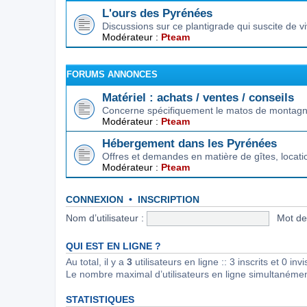
L'ours des Pyrénées
Discussions sur ce plantigrade qui suscite de 
Modérateur :
Pteam
FORUMS ANNONCES
Matériel : achats / ventes / conseils
Concerne spécifiquement le matos de montagne.
Modérateur :
Pteam
Hébergement dans les Pyrénées
Offres et demandes en matière de gîtes, locat
Modérateur :
Pteam
CONNEXION
•
INSCRIPTION
Nom d’utilisateur :
Mot de
QUI EST EN LIGNE ?
Au total, il y a
3
utilisateurs en ligne :: 3 inscrits et 0 in
Le nombre maximal d’utilisateurs en ligne simultanéme
STATISTIQUES