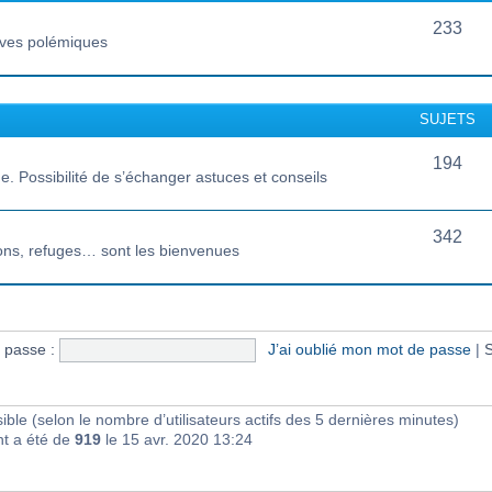
233
vives polémiques
SUJETS
194
 Possibilité de s’échanger astuces et conseils
342
ions, refuges… sont les bienvenues
 passe :
J’ai oublié mon mot de passe
|
S
visible (selon le nombre d’utilisateurs actifs des 5 dernières minutes)
nt a été de
919
le 15 avr. 2020 13:24