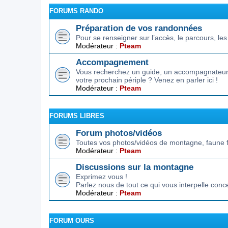
FORUMS RANDO
Préparation de vos randonnées
Pour se renseigner sur l’accès, le parcours, les d
Modérateur :
Pteam
Accompagnement
Vous recherchez un guide, un accompagnateur,
votre prochain périple ? Venez en parler ici !
Modérateur :
Pteam
FORUMS LIBRES
Forum photos/vidéos
Toutes vos photos/vidéos de montagne, faune f
Modérateur :
Pteam
Discussions sur la montagne
Exprimez vous !
Parlez nous de tout ce qui vous interpelle conc
Modérateur :
Pteam
FORUM OURS