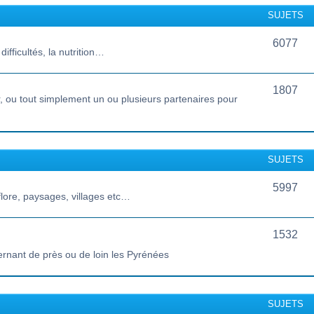
SUJETS
6077
ifficultés, la nutrition…
1807
 ou tout simplement un ou plusieurs partenaires pour
SUJETS
5997
lore, paysages, villages etc…
1532
ernant de près ou de loin les Pyrénées
SUJETS