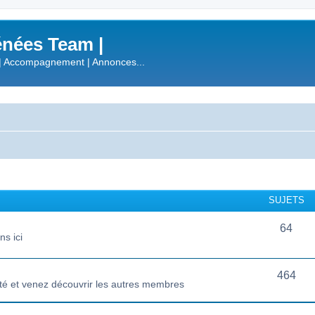
nées Team |
| Accompagnement | Annonces...
SUJETS
64
s ici
464
té et venez découvrir les autres membres