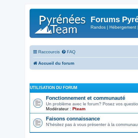
Forums Pyré
Randos | Hébergement 
Raccourcis
FAQ
Accueil du forum
UTILISATION DU FORUM
Fonctionnement et communauté
Un problème avec le forum? Posez vos question
Modérateur :
Pteam
Faisons connaissance
N'hésitez pas à vous présenter à la communau