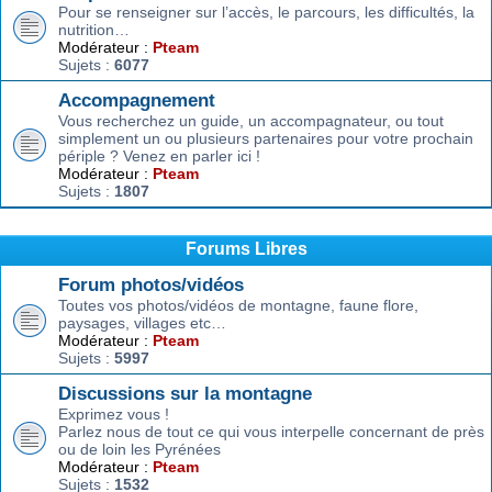
Pour se renseigner sur l’accès, le parcours, les difficultés, la
nutrition…
Modérateur :
Pteam
Sujets :
6077
Accompagnement
Vous recherchez un guide, un accompagnateur, ou tout
simplement un ou plusieurs partenaires pour votre prochain
périple ? Venez en parler ici !
Modérateur :
Pteam
Sujets :
1807
Forums Libres
Forum photos/vidéos
Toutes vos photos/vidéos de montagne, faune flore,
paysages, villages etc…
Modérateur :
Pteam
Sujets :
5997
Discussions sur la montagne
Exprimez vous !
Parlez nous de tout ce qui vous interpelle concernant de près
ou de loin les Pyrénées
Modérateur :
Pteam
Sujets :
1532