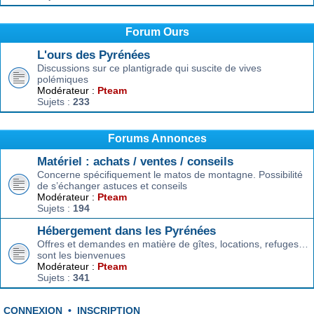
Forum Ours
L'ours des Pyrénées
Discussions sur ce plantigrade qui suscite de vives
polémiques
Modérateur :
Pteam
Sujets :
233
Forums Annonces
Matériel : achats / ventes / conseils
Concerne spécifiquement le matos de montagne. Possibilité
de s’échanger astuces et conseils
Modérateur :
Pteam
Sujets :
194
Hébergement dans les Pyrénées
Offres et demandes en matière de gîtes, locations, refuges…
sont les bienvenues
Modérateur :
Pteam
Sujets :
341
CONNEXION
•
INSCRIPTION