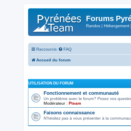
Forums Pyré
Randos | Hébergement 
Raccourcis
FAQ
Accueil du forum
UTILISATION DU FORUM
Fonctionnement et communauté
Un problème avec le forum? Posez vos question
Modérateur :
Pteam
Faisons connaissance
N'hésitez pas à vous présenter à la communau