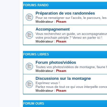
FORUMS RANDO
Préparation de vos randonnées
Pour se renseigner sur l’accès, le parcours, les d
Modérateur :
Pteam
Accompagnement
Vous recherchez un guide, un accompagnateur,
votre prochain périple ? Venez en parler ici !
Modérateur :
Pteam
FORUMS LIBRES
Forum photos/vidéos
Toutes vos photos/vidéos de montagne, faune f
Modérateur :
Pteam
Discussions sur la montagne
Exprimez vous !
Parlez nous de tout ce qui vous interpelle conc
Modérateur :
Pteam
FORUM OURS