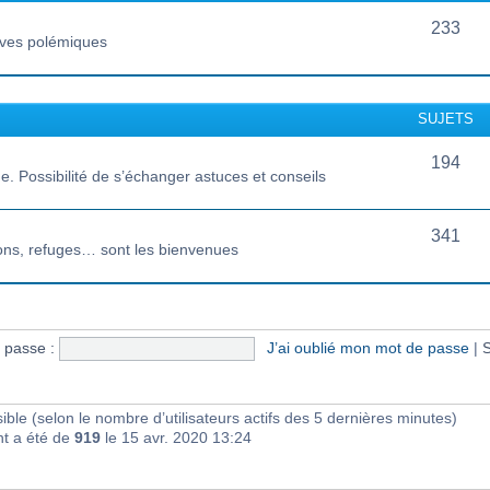
233
vives polémiques
SUJETS
194
 Possibilité de s’échanger astuces et conseils
341
ions, refuges… sont les bienvenues
 passe :
J’ai oublié mon mot de passe
|
S
visible (selon le nombre d’utilisateurs actifs des 5 dernières minutes)
nt a été de
919
le 15 avr. 2020 13:24