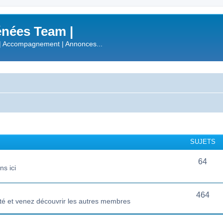
nées Team |
| Accompagnement | Annonces...
SUJETS
64
s ici
464
té et venez découvrir les autres membres