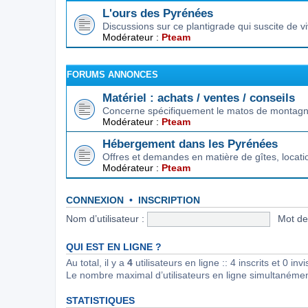
L'ours des Pyrénées
Discussions sur ce plantigrade qui suscite de 
Modérateur :
Pteam
FORUMS ANNONCES
Matériel : achats / ventes / conseils
Concerne spécifiquement le matos de montagne.
Modérateur :
Pteam
Hébergement dans les Pyrénées
Offres et demandes en matière de gîtes, locat
Modérateur :
Pteam
CONNEXION
•
INSCRIPTION
Nom d’utilisateur :
Mot de
QUI EST EN LIGNE ?
Au total, il y a
4
utilisateurs en ligne :: 4 inscrits et 0 in
Le nombre maximal d’utilisateurs en ligne simultanéme
STATISTIQUES