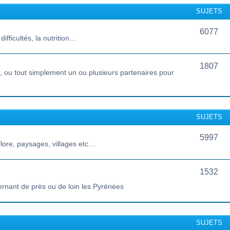
SUJETS
6077
ifficultés, la nutrition…
1807
 ou tout simplement un ou plusieurs partenaires pour
SUJETS
5997
lore, paysages, villages etc…
1532
ernant de près ou de loin les Pyrénées
SUJETS