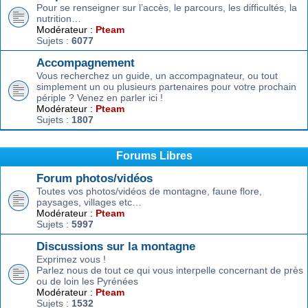
Pour se renseigner sur l’accès, le parcours, les difficultés, la
nutrition…
Modérateur :
Pteam
Sujets :
6077
Accompagnement
Vous recherchez un guide, un accompagnateur, ou tout
simplement un ou plusieurs partenaires pour votre prochain
périple ? Venez en parler ici !
Modérateur :
Pteam
Sujets :
1807
Forums Libres
Forum photos/vidéos
Toutes vos photos/vidéos de montagne, faune flore,
paysages, villages etc…
Modérateur :
Pteam
Sujets :
5997
Discussions sur la montagne
Exprimez vous !
Parlez nous de tout ce qui vous interpelle concernant de près
ou de loin les Pyrénées
Modérateur :
Pteam
Sujets :
1532