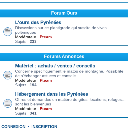
Forum Ours
L'ours des Pyrénées
Discussions sur ce plantigrade qui suscite de vives
polémiques
Modérateur :
Pteam
Sujets :
233
Forums Annonces
Matériel : achats / ventes / conseils
Concerne spécifiquement le matos de montagne. Possibilité
de s’échanger astuces et conseils
Modérateur :
Pteam
Sujets :
194
Hébergement dans les Pyrénées
Offres et demandes en matière de gîtes, locations, refuges…
sont les bienvenues
Modérateur :
Pteam
Sujets :
341
CONNEXION
•
INSCRIPTION