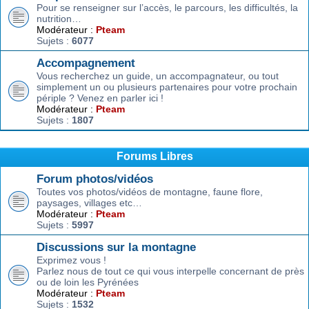
Pour se renseigner sur l’accès, le parcours, les difficultés, la
nutrition…
Modérateur :
Pteam
Sujets :
6077
Accompagnement
Vous recherchez un guide, un accompagnateur, ou tout
simplement un ou plusieurs partenaires pour votre prochain
périple ? Venez en parler ici !
Modérateur :
Pteam
Sujets :
1807
Forums Libres
Forum photos/vidéos
Toutes vos photos/vidéos de montagne, faune flore,
paysages, villages etc…
Modérateur :
Pteam
Sujets :
5997
Discussions sur la montagne
Exprimez vous !
Parlez nous de tout ce qui vous interpelle concernant de près
ou de loin les Pyrénées
Modérateur :
Pteam
Sujets :
1532