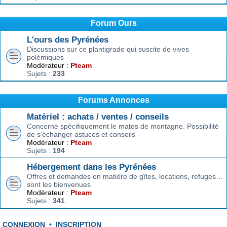
Forum Ours
L'ours des Pyrénées
Discussions sur ce plantigrade qui suscite de vives
polémiques
Modérateur :
Pteam
Sujets :
233
Forums Annonces
Matériel : achats / ventes / conseils
Concerne spécifiquement le matos de montagne. Possibilité
de s’échanger astuces et conseils
Modérateur :
Pteam
Sujets :
194
Hébergement dans les Pyrénées
Offres et demandes en matière de gîtes, locations, refuges…
sont les bienvenues
Modérateur :
Pteam
Sujets :
341
CONNEXION
•
INSCRIPTION