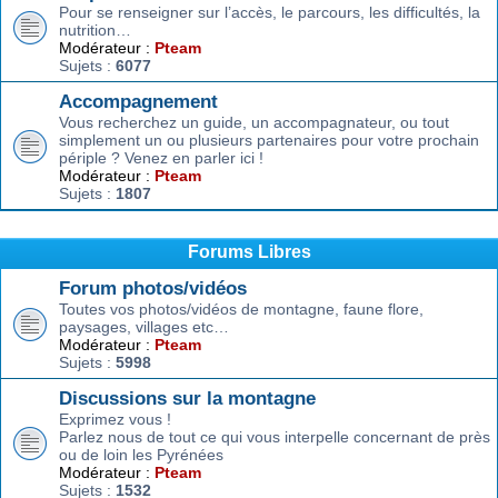
Pour se renseigner sur l’accès, le parcours, les difficultés, la
nutrition…
Modérateur :
Pteam
Sujets :
6077
Accompagnement
Vous recherchez un guide, un accompagnateur, ou tout
simplement un ou plusieurs partenaires pour votre prochain
périple ? Venez en parler ici !
Modérateur :
Pteam
Sujets :
1807
Forums Libres
Forum photos/vidéos
Toutes vos photos/vidéos de montagne, faune flore,
paysages, villages etc…
Modérateur :
Pteam
Sujets :
5998
Discussions sur la montagne
Exprimez vous !
Parlez nous de tout ce qui vous interpelle concernant de près
ou de loin les Pyrénées
Modérateur :
Pteam
Sujets :
1532