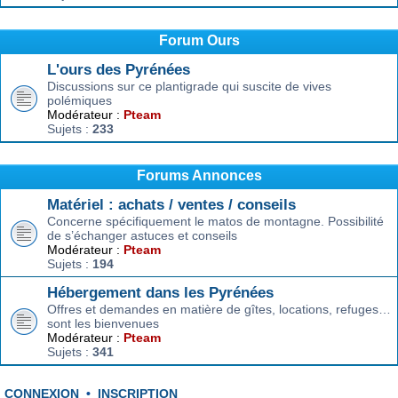
Forum Ours
L'ours des Pyrénées
Discussions sur ce plantigrade qui suscite de vives
polémiques
Modérateur :
Pteam
Sujets :
233
Forums Annonces
Matériel : achats / ventes / conseils
Concerne spécifiquement le matos de montagne. Possibilité
de s’échanger astuces et conseils
Modérateur :
Pteam
Sujets :
194
Hébergement dans les Pyrénées
Offres et demandes en matière de gîtes, locations, refuges…
sont les bienvenues
Modérateur :
Pteam
Sujets :
341
CONNEXION
•
INSCRIPTION